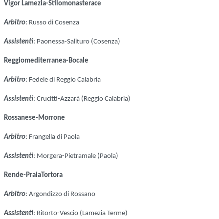
Vigor Lamezia-Stilomonasterace
Arbitro
: Russo di Cosenza
Assistenti
: Paonessa-Salituro (Cosenza)
Reggiomediterranea-Bocale
Arbitro
: Fedele di Reggio Calabria
Assistenti
: Crucitti-Azzarà (Reggio Calabria)
Rossanese-Morrone
Arbitro
: Frangella di Paola
Assistenti
: Morgera-Pietramale (Paola)
Rende-PraiaTortora
Arbitro
: Argondizzo di Rossano
Assistenti
: Ritorto-Vescio (Lamezia Terme)