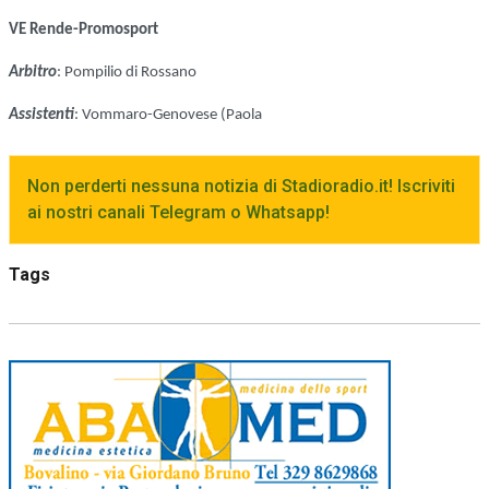
VE Rende-Promosport
Arbitro
: Pompilio di Rossano
Assistenti
: Vommaro-Genovese (Paola
Non perderti nessuna notizia di Stadioradio.it! Iscriviti
ai nostri canali Telegram o Whatsapp!
Tags