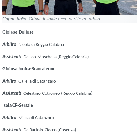
Coppa Italia. Ottavi di finale ecco partite ed arbitri
Gioiese-Deliese
Arbitro
: Nicolò di Reggio Calabria
Assistenti
: De Leo-Moschella (Reggio Calabria)
Gioiosa Jonica-Brancaleone
Arbitro
: Gallella di Catanzaro
Assistenti
: Celestino-Cotroneo (Reggio Calabria)
Isola CR-Sersale
Arbitro
: Millea di Catanzaro
Assistenti
: De Bartolo-Ciacco (Cosenza)