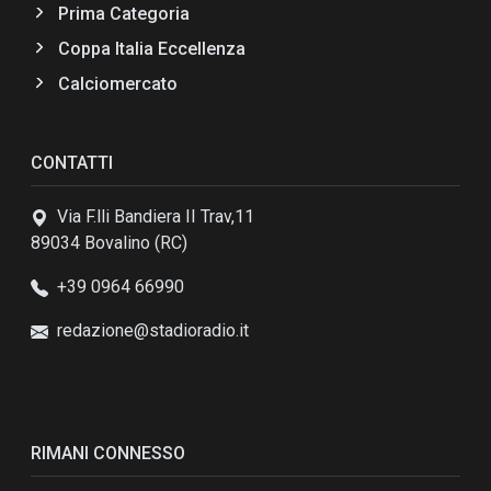
Prima Categoria
Coppa Italia Eccellenza
Calciomercato
CONTATTI
Via F.lli Bandiera II Trav,11
89034 Bovalino (RC)
+39 0964 66990
redazione@stadioradio.it
RIMANI CONNESSO