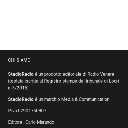
CHI SIAMO
StadioRadio
é un prodotto editoriale di Radio Venere
(testata iscritta al Registro stampa del tribunale di Locri
n. 3/2016)
StadioRadio
é un marchio Media & Communication
P.iva 02901760807
Editore : Carlo Marando