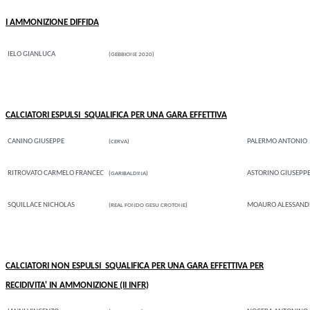
I AMMONIZIONE DIFFIDA
IELO GIANLUCA
(GEBBIONE 2020)
CALCIATORI ESPULSI
SQUALIFICA PER UNA GARA EFFETTIVA
CANINO GIUSEPPE
PALERMO ANTONIO
(CERVA)
RITROVATO CARMELO FRANCEC
ASTORINO GIUSEPP
(GARIBALDINA)
SQUILLACE NICHOLAS
MOAURO ALESSAND
(REAL FONDO GESU CROTONE)
CALCIATORI NON ESPULSI
SQUALIFICA PER UNA GARA EFFETTIVA PER
RECIDIVITA' IN AMMONIZIONE (II INFR)