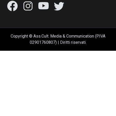
Copyright © Ass.Cult. Media & Communication (P.IVA
02901760807) | Diritti riservati.