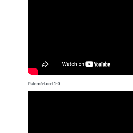
Paternò-Locri 1-0