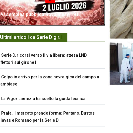
Assemblea pubblica Bovalinese 1911
Ultimi articoli da Serie D gir. I
Serie D, ricorsi verso il via libera: attesa LND,
iflettori sul girone I
Colpo in arrivo per la zona nevralgica del campo a
Sambiase
La Vigor Lamezia ha scelto la guida tecnica
Praia, il mercato prende forma: Pantano, Bustos
lavas e Romano per la Serie D