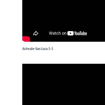
Acireale-San Luca 1-1