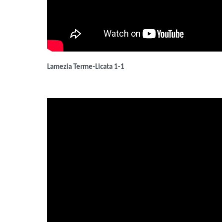
Lamezia Terme-Licata 1-1