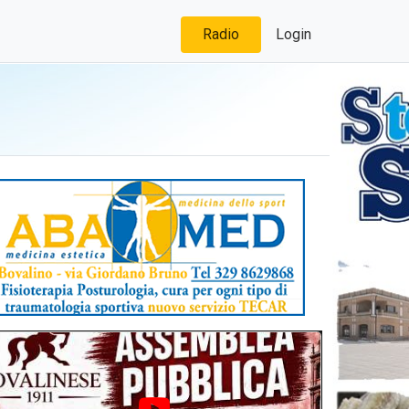
Radio
Login