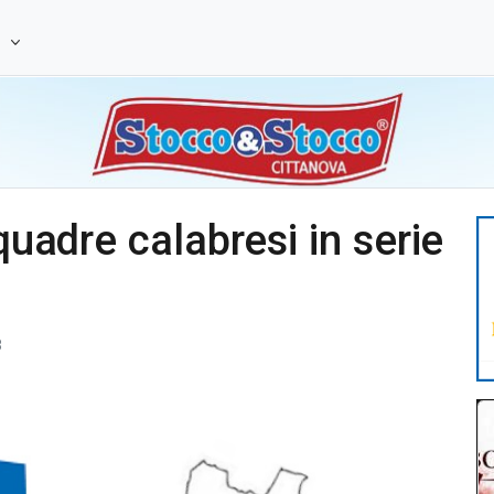
e
squadre calabresi in serie
8