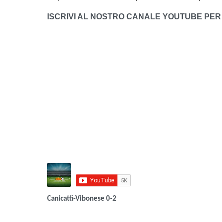
ISCRIVI AL NOSTRO CANALE YOUTUBE PER 
Canicattì-Vibonese 0-2