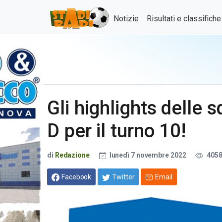
Notizie
Risultati e classifich
Gli highlights delle 
D per il turno 10!
di
Redazione
lunedì 7 novembre 2022
405
Facebook
Twitter
Email