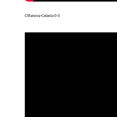
Cittanova-Catania 0-0