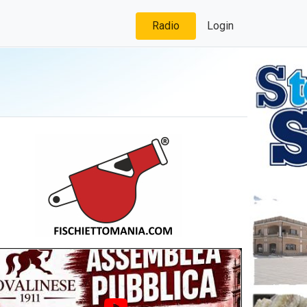
Radio
Login