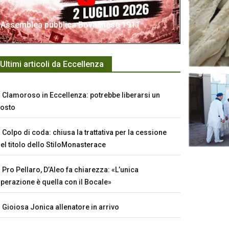
Assemblea pubblica Bovalinese 1911
Ultimi articoli da Eccellenza
Clamoroso in Eccellenza: potrebbe liberarsi un
osto
Colpo di coda: chiusa la trattativa per la cessione
el titolo dello StiloMonasterace
Pro Pellaro, D’Aleo fa chiarezza: «L’unica
perazione è quella con il Bocale»
Gioiosa Jonica allenatore in arrivo