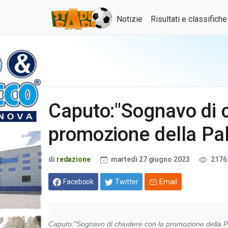
Notizie
Risultati e classifich
Caputo:"Sognavo di c
promozione della Pa
di
redazione
martedì 27 giugno 2023
2176
Facebook
Twitter
Email
Caputo:"Sognavo di chiudere con la promozione della 