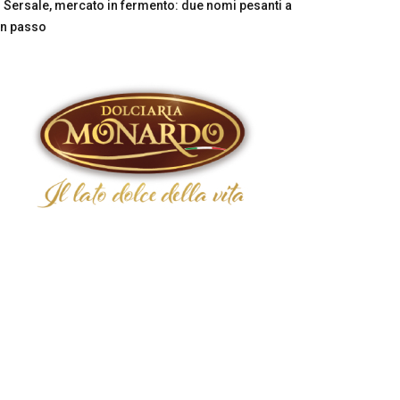
Sersale, mercato in fermento: due nomi pesanti a
n passo