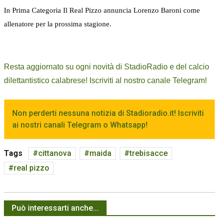
In Prima Categoria Il Real Pizzo annuncia Lorenzo Baroni come
allenatore per la prossima stagione.
Resta aggiornato su ogni novità di StadioRadio e del calcio
dilettantistico calabrese! Iscriviti al nostro canale Telegram!
Non perderti nessuna notizia di Stadioradio.it! Iscriviti
ai nostri canali Telegram o Whatsapp!
Tags
cittanova
maida
trebisacce
real pizzo
Può interessarti anche...