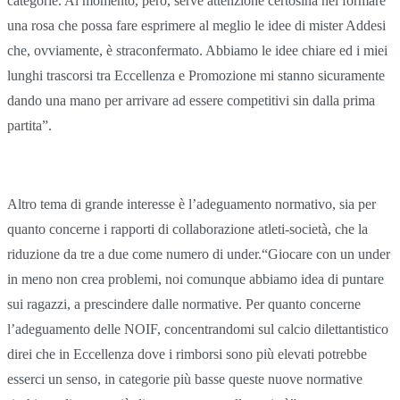
categorie. Al momento, però, serve attenzione certosina nel formare
una rosa che possa fare esprimere al meglio le idee di mister Addesi
che, ovviamente, è straconfermato. Abbiamo le idee chiare ed i miei
lunghi trascorsi tra Eccellenza e Promozione mi stanno sicuramente
dando una mano per arrivare ad essere competitivi sin dalla prima
partita”.
Altro tema di grande interesse è l’adeguamento normativo, sia per
quanto concerne i rapporti di collaborazione atleti-società, che la
riduzione da tre a due come numero di under.“Giocare con un under
in meno non crea problemi, noi comunque abbiamo idea di puntare
sui ragazzi, a prescindere dalle normative. Per quanto concerne
l’adeguamento delle NOIF, concentrandomi sul calcio dilettantistico
direi che in Eccellenza dove i rimborsi sono più elevati potrebbe
esserci un senso, in categorie più basse queste nuove normative