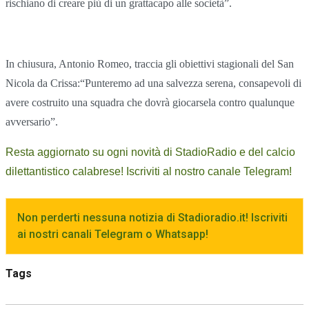
rischiano di creare più di un grattacapo alle società”.
In chiusura, Antonio Romeo, traccia gli obiettivi stagionali del San
Nicola da Crissa:“Punteremo ad una salvezza serena, consapevoli di
avere costruito una squadra che dovrà giocarsela contro qualunque
avversario”.
Resta aggiornato su ogni novità di StadioRadio e del calcio
dilettantistico calabrese! Iscriviti al nostro canale Telegram!
Non perderti nessuna notizia di Stadioradio.it! Iscriviti
ai nostri canali Telegram o Whatsapp!
Tags