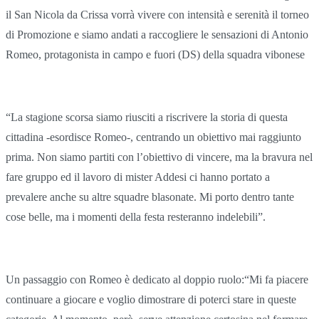
il San Nicola da Crissa vorrà vivere con intensità e serenità il torneo
di Promozione e siamo andati a raccogliere le sensazioni di Antonio
Romeo, protagonista in campo e fuori (DS) della squadra vibonese
“La stagione scorsa siamo riusciti a riscrivere la storia di questa
cittadina -esordisce Romeo-, centrando un obiettivo mai raggiunto
prima. Non siamo partiti con l’obiettivo di vincere, ma la bravura nel
fare gruppo ed il lavoro di mister Addesi ci hanno portato a
prevalere anche su altre squadre blasonate. Mi porto dentro tante
cose belle, ma i momenti della festa resteranno indelebili”.
Un passaggio con Romeo è dedicato al doppio ruolo:“Mi fa piacere
continuare a giocare e voglio dimostrare di poterci stare in queste