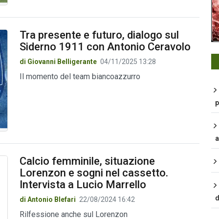
Tra presente e futuro, dialogo sul
Siderno 1911 con Antonio Ceravolo
di Giovanni Belligerante
04/11/2025 13:28
Il momento del team biancoazzurro
p
a
Calcio femminile, situazione
Lorenzon e sogni nel cassetto.
Intervista a Lucio Marrello
d
di Antonio Blefari
22/08/2024 16:42
Rilfessione anche sul Lorenzon