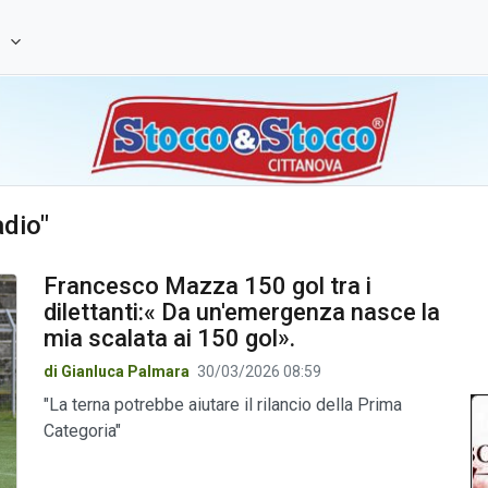
e
adio"
Francesco Mazza 150 gol tra i
dilettanti:« Da un'emergenza nasce la
mia scalata ai 150 gol».
di Gianluca Palmara
30/03/2026 08:59
"La terna potrebbe aiutare il rilancio della Prima
Categoria"