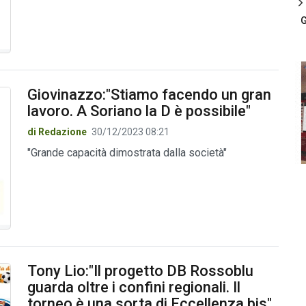
G
Giovinazzo:"Stiamo facendo un gran
lavoro. A Soriano la D è possibile"
di Redazione
30/12/2023 08:21
"Grande capacità dimostrata dalla società"
Tony Lio:"Il progetto DB Rossoblu
guarda oltre i confini regionali. Il
torneo è una sorta di Eccellenza bis"