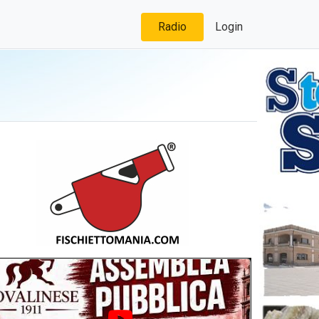
Radio
Login