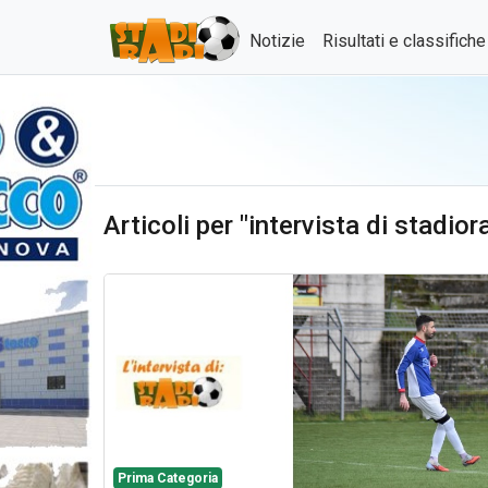
Notizie
Risultati e classifich
Articoli per "intervista di stadior
Prima Categoria