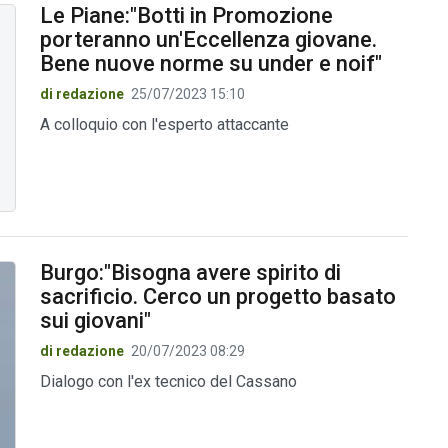
Le Piane:"Botti in Promozione
porteranno un'Eccellenza giovane.
Bene nuove norme su under e noif"
di redazione
25/07/2023 15:10
A colloquio con l'esperto attaccante
Burgo:"Bisogna avere spirito di
sacrificio. Cerco un progetto basato
sui giovani"
di redazione
20/07/2023 08:29
Dialogo con l'ex tecnico del Cassano