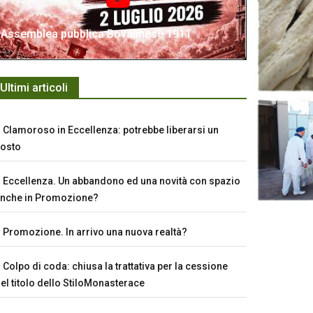
Assemblea pubblica Bovalinese 1911
Ultimi articoli
Clamoroso in Eccellenza: potrebbe liberarsi un
osto
Eccellenza. Un abbandono ed una novità con spazio
nche in Promozione?
Promozione. In arrivo una nuova realtà?
Colpo di coda: chiusa la trattativa per la cessione
el titolo dello StiloMonasterace