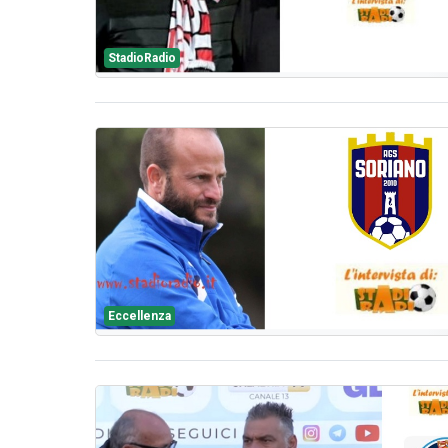
StadioRadio
Eccellenza