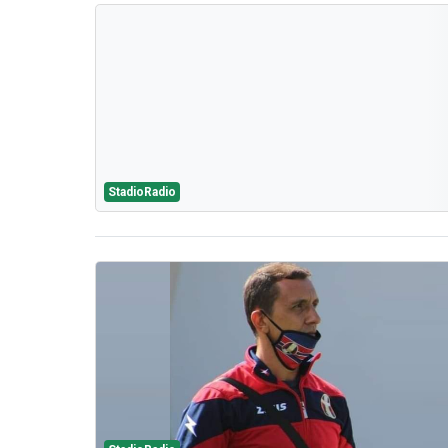
StadioRadio