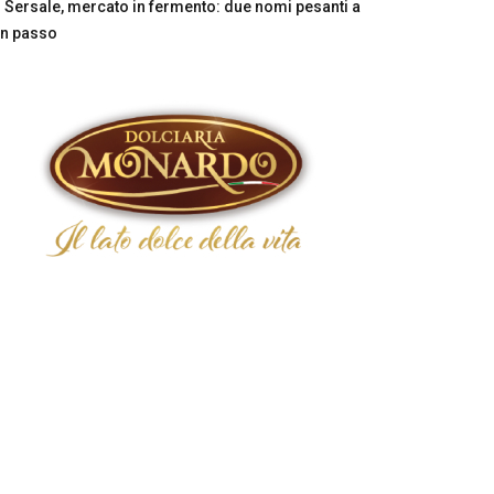
Sersale, mercato in fermento: due nomi pesanti a
n passo