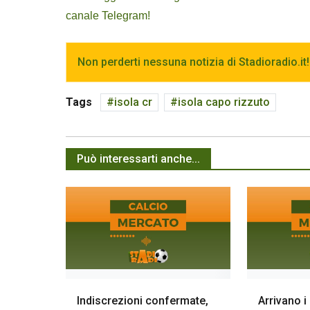
canale Telegram!
Non perderti nessuna notizia di Stadioradio.it!
Tags
isola cr
isola capo rizzuto
Può interessarti anche...
Indiscrezioni confermate,
Arrivano 