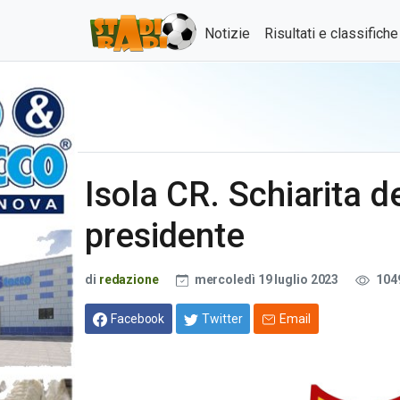
Notizie
Risultati e classifich
Isola CR. Schiarita de
presidente
di
redazione
mercoledì 19 luglio 2023
104
Facebook
Twitter
Email