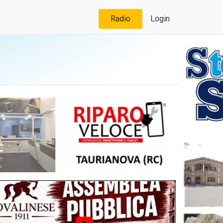
Radio
Login