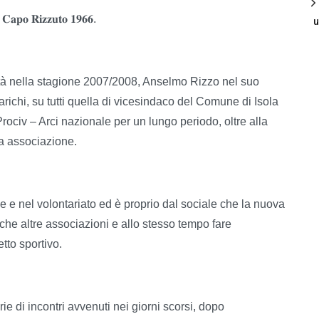
𝐚 𝐂𝐚𝐩𝐨 𝐑𝐢𝐳𝐳𝐮𝐭𝐨 𝟏𝟗𝟔𝟔.
u
ittà nella stagione 2007/2008, Anselmo Rizzo nel suo
richi, su tutti quella di vicesindaco del Comune di Isola
ociv – Arci nazionale per un lungo periodo, oltre alla
sa associazione.
e nel volontariato ed è proprio dal sociale che la nuova
che altre associazioni e allo stesso tempo fare
etto sportivo.
 di incontri avvenuti nei giorni scorsi, dopo