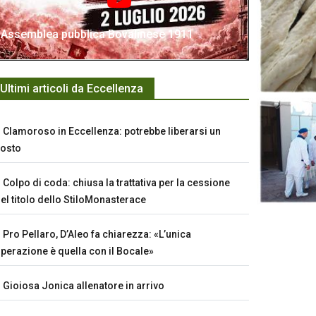
Assemblea pubblica Bovalinese 1911
Ultimi articoli da Eccellenza
Clamoroso in Eccellenza: potrebbe liberarsi un
osto
Colpo di coda: chiusa la trattativa per la cessione
el titolo dello StiloMonasterace
Pro Pellaro, D’Aleo fa chiarezza: «L’unica
perazione è quella con il Bocale»
Gioiosa Jonica allenatore in arrivo