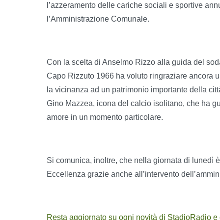
l’azzeramento delle cariche sociali e sportive ann
l’Amministrazione Comunale.
Con la scelta di Anselmo Rizzo alla guida del sodal
Capo Rizzuto 1966 ha voluto ringraziare ancora u
la vicinanza ad un patrimonio importante della cit
Gino Mazzea, icona del calcio isolitano, che ha gu
amore in un momento particolare.
Si comunica, inoltre, che nella giornata di lunedì è
Eccellenza grazie anche all’intervento dell’ammi
Resta aggiornato su ogni novità di StadioRadio e del