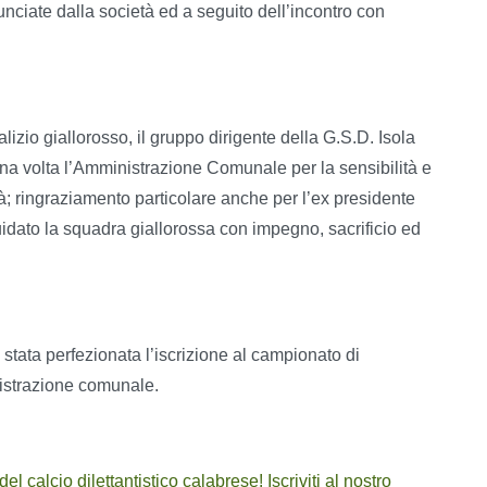
unciate dalla società ed a seguito dell’incontro con
izio giallorosso, il gruppo dirigente della G.S.D. Isola
na volta l’Amministrazione Comunale per la sensibilità e
tà; ringraziamento particolare anche per l’ex presidente
idato la squadra giallorossa con impegno, sacrificio ed
 stata perfezionata l’iscrizione al campionato di
nistrazione comunale.
 calcio dilettantistico calabrese! Iscriviti al nostro