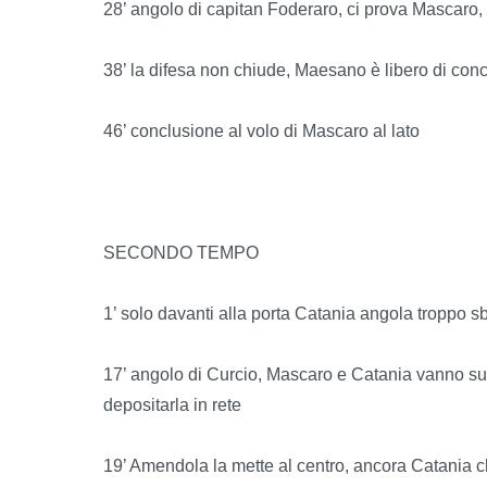
28’ angolo di capitan Foderaro, ci prova Mascaro,
38’ la difesa non chiude, Maesano è libero di concl
46’ conclusione al volo di Mascaro al lato
SECONDO TEMPO
1’ solo davanti alla porta Catania angola troppo s
17’ angolo di Curcio, Mascaro e Catania vanno sul
depositarla in rete
19’ Amendola la mette al centro, ancora Catania c