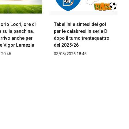
rio Locri, ore di
Tabellini e sintesi dei gol
e sulla panchina.
per le calabresi in serie D
arrivo anche per
dopo il turno trentaquattro
 e Vigor Lamezia
del 2025/26
 20:45
03/05/2026 18:48