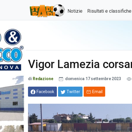
Notizie
Risultati e classifich
Vigor Lamezia corsar
di
Redazione
domenica 17 settembre 2023
Facebook
Twitter
Email