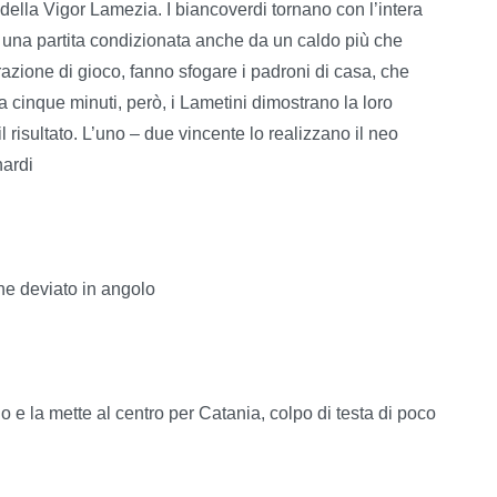
 della Vigor Lamezia. I biancoverdi tornano con l’intera
i una partita condizionata anche da un caldo più che
frazione di gioco, fanno sfogare i padroni di casa, che
cinque minuti, però, i Lametini dimostrano la loro
 risultato. L’uno – due vincente lo realizzano il neo
nardi
iene deviato in angolo
io e la mette al centro per Catania, colpo di testa di poco