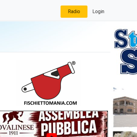
Radio
Login