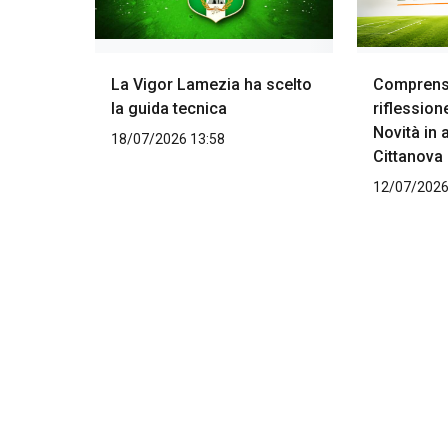
La Vigor Lamezia ha scelto
Comprenso
la guida tecnica
riflession
Novità in 
18/07/2026 13:58
Cittanova
12/07/2026