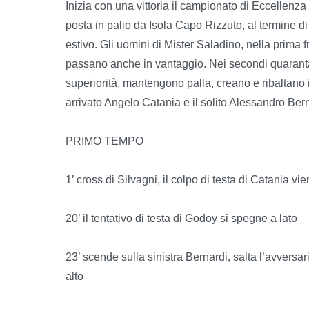
Inizia con una vittoria il campionato di Eccellenza
posta in palio da Isola Capo Rizzuto, al termine d
estivo. Gli uomini di Mister Saladino, nella prima 
passano anche in vantaggio. Nei secondi quaranta 
superiorità, mantengono palla, creano e ribaltano il
arrivato Angelo Catania e il solito Alessandro Ber
PRIMO TEMPO
1’ cross di Silvagni, il colpo di testa di Catania v
20’ il tentativo di testa di Godoy si spegne a lato
23’ scende sulla sinistra Bernardi, salta l’avversar
alto