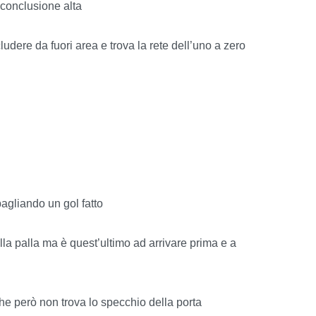
 conclusione alta
udere da fuori area e trova la rete dell’uno a zero
bagliando un gol fatto
la palla ma è quest’ultimo ad arrivare prima e a
he però non trova lo specchio della porta