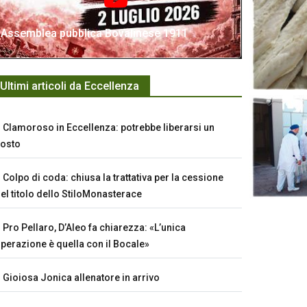
Assemblea pubblica Bovalinese 1911
Ultimi articoli da Eccellenza
Clamoroso in Eccellenza: potrebbe liberarsi un
osto
Colpo di coda: chiusa la trattativa per la cessione
el titolo dello StiloMonasterace
Pro Pellaro, D’Aleo fa chiarezza: «L’unica
perazione è quella con il Bocale»
Gioiosa Jonica allenatore in arrivo