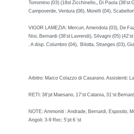
Torromino (03) (18st Zicchinello,, Di Paola (38'st
Campoverde, Ventura (06), Morelli (04), Scabellone 
VIGOR LAMEZIA: Mercuri, Amendola (03), De Fazio 
Nisi, Bernardi (38'st Lavrendi), Silvagni (05) (42's
. A disp. Columbro (04), Bilotta, Stranges (03), 
Arbitro: Marco Colazzo di Casarano. Assistenti: L
RETI: 38’pt Maesano, 17’st Catania, 31’st Bernard
NOTE: Ammoniti : Andrade, Bernardi, Esposito, 
Angoli: 3-9 Rec: 5’pt 6 'st