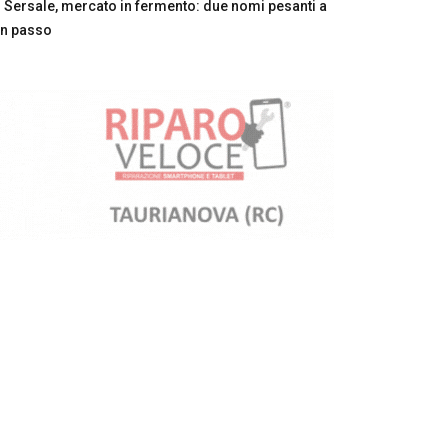
Sersale, mercato in fermento: due nomi pesanti a
n passo