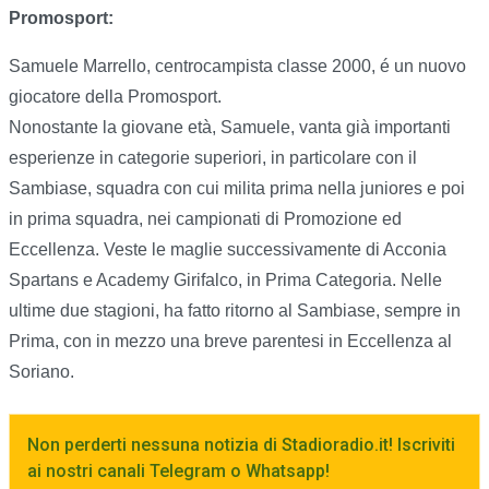
Promosport:
Samuele Marrello, centrocampista classe 2000, é un nuovo
giocatore della Promosport.
Nonostante la giovane età, Samuele, vanta già importanti
esperienze in categorie superiori, in particolare con il
Sambiase, squadra con cui milita prima nella juniores e poi
in prima squadra, nei campionati di Promozione ed
Eccellenza. Veste le maglie successivamente di Acconia
Spartans e Academy Girifalco, in Prima Categoria. Nelle
ultime due stagioni, ha fatto ritorno al Sambiase, sempre in
Prima, con in mezzo una breve parentesi in Eccellenza al
Soriano.
Non perderti nessuna notizia di Stadioradio.it! Iscriviti
ai nostri canali Telegram o Whatsapp!