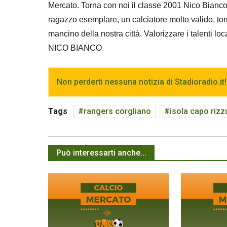
Mercato. Torna con noi il classe 2001 Nico Bianc
ragazzo esemplare, un calciatore molto valido, torna
mancino della nostra città. Valorizzare i talenti l
NICO BIANCO
Non perderti nessuna notizia di Stadioradio.it!
Tags
rangers corgliano
isola capo rizz
Può interessarti anche...