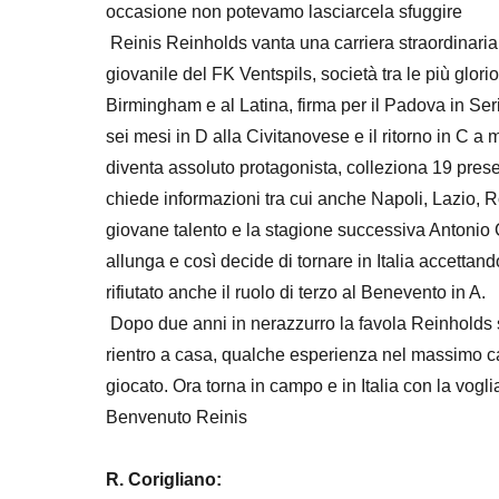
occasione non potevamo lasciarcela sfuggire
Reinis Reinholds vanta una carriera straordinaria 
giovanile del FK Ventspils, società tra le più glor
Birmingham e al Latina, firma per il Padova in Serie
sei mesi in D alla Civitanovese e il ritorno in C
diventa assoluto protagonista, colleziona 19 pres
chiede informazioni tra cui anche Napoli, Lazio, R
giovane talento e la stagione successiva Antonio Con
allunga e così decide di tornare in Italia accettan
rifiutato anche il ruolo di terzo al Benevento in A.
Dopo due anni in nerazzurro la favola Reinholds si
rientro a casa, qualche esperienza nel massimo ca
giocato. Ora torna in campo e in Italia con la voglia 
Benvenuto Reinis
R. Corigliano: