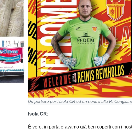
Un portiere per l'Isola CR ed un rientro alla R. Coriglian
Isola CR:
È vero, in porta eravamo già ben coperti con i no