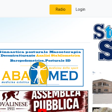
Radio
Login