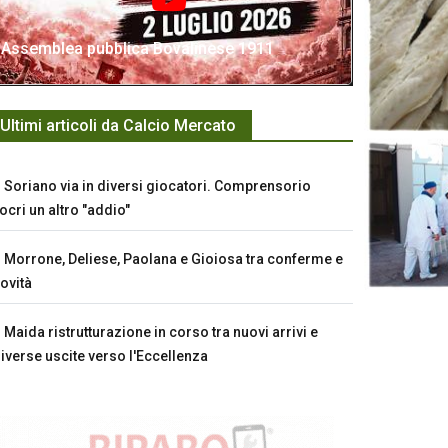
Assemblea pubblica Bovalinese 1911
Ultimi articoli da Calcio Mercato
Soriano via in diversi giocatori. Comprensorio
ocri un altro "addio"
Morrone, Deliese, Paolana e Gioiosa tra conferme e
ovità
Maida ristrutturazione in corso tra nuovi arrivi e
iverse uscite verso l'Eccellenza