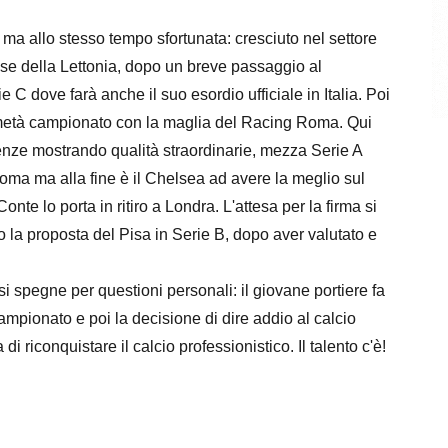
ma allo stesso tempo sfortunata: cresciuto nel settore
iose della Lettonia, dopo un breve passaggio al
 C dove farà anche il suo esordio ufficiale in Italia. Poi
 a metà campionato con la maglia del Racing Roma. Qui
enze mostrando qualità straordinarie, mezza Serie A
oma ma alla fine è il Chelsea ad avere la meglio sul
te lo porta in ritiro a Londra. L'attesa per la firma si
do la proposta del Pisa in Serie B, dopo aver valutato e
 spegne per questioni personali: il giovane portiere fa
mpionato e poi la decisione di dire addio al calcio
di riconquistare il calcio professionistico. Il talento c'è!