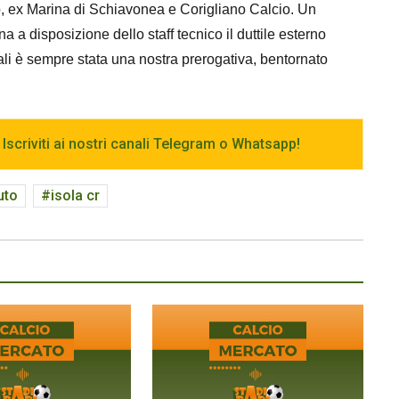
o, ex Marina di Schiavonea e Corigliano Calcio. Un
 a disposizione dello staff tecnico il duttile esterno
ocali è sempre stata una nostra prerogativa, bentornato
 Iscriviti ai nostri canali Telegram o Whatsapp!
uto
isola cr