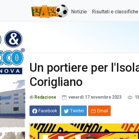
Notizie
Risultati e classifich
Un portiere per l'Isol
Corigliano
di
Redazione
venerdì 17 novembre 2023
1
Facebook
Twitter
Email