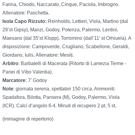
Farina, Chiodo, Naccarato, Cinque, Paciola, Imbrogno.
Allenatore: Paschetta.
Isola Capo Rizzuto:
Reinholds, Lettieri, Viola, Martino (dal
29’st Gipsy), Manzi, Godoy, Potenza, Palermo, Lentini,
Maesano (dal 35’st Klopp), Torromino (dall’11’ st Orhiuela). A
disposizione: Campoverde, Crugliano, Scabellone, Geraldi,
Giordano, Iulis. Allenatore: Mesiti.
Arbitro
: Barbatelli di Macerata (Ritorto di Lamezia Terme -
Panei di Vibo Valentia).
Marcatore:
7’ Godoy
Note
: giornata serena, spettatori 150 circa. Ammoniti:
Spadafora, Bilotta, Pansera (M), Godoy, Palermo, Viola
(ICR). Calci d’angolo 6-4. Minuti di recupero 2 pt, 5 st.
(immagine di repertorio)