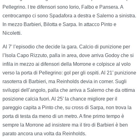
Pellegrino. I tre difensori sono Iorio, Falbo e Pansera. A
centrocampo ci sono Spadafora a destra e Salerno a sinistra.
In mezzo Barbieri, Bilotta e Sarpa. In attacco Pinto e
Nicoletti.
Al 7’ l’episodio che decide la gara. Calcio di punizione per
l’Isola Capo Rizzuto, palla in area, dove arriva Godoy che si
infila in mezzo ai difensori della Morrone e colpisce al volo
verso la porta di Pellegrino: gol per gli ospiti. Al 21’ punizione
rasoterra di Barbieri, ma Reinholds devia in corner. Sugli
sviluppi dell’angolo, palla che arriva a Salerno che da ottima
posizione calcia fuori. Al 25’ la chance migliore per il
pareggio capita a Pinto che, su cross di Sarpa, non trova la
porta di testa da meno di un metro. A fine primo tempo è
sempre la Morrone ad insistere ma il tiro di Barbieri è ben
parato ancora una volta da Reinholds.