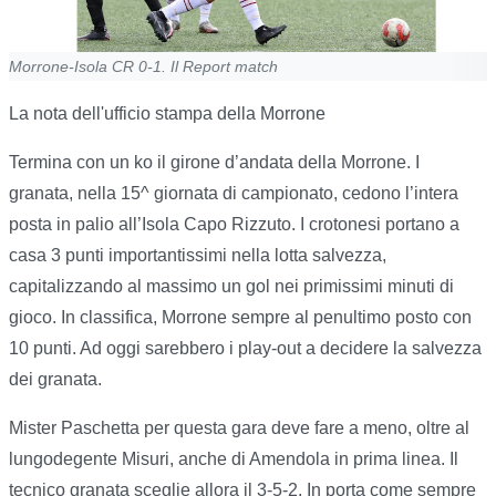
Morrone-Isola CR 0-1. Il Report match
La nota dell'ufficio stampa della Morrone
Termina con un ko il girone d’andata della Morrone. I
granata, nella 15^ giornata di campionato, cedono l’intera
posta in palio all’Isola Capo Rizzuto. I crotonesi portano a
casa 3 punti importantissimi nella lotta salvezza,
capitalizzando al massimo un gol nei primissimi minuti di
gioco. In classifica, Morrone sempre al penultimo posto con
10 punti. Ad oggi sarebbero i play-out a decidere la salvezza
dei granata.
Mister Paschetta per questa gara deve fare a meno, oltre al
lungodegente Misuri, anche di Amendola in prima linea. Il
tecnico granata sceglie allora il 3-5-2. In porta come sempre