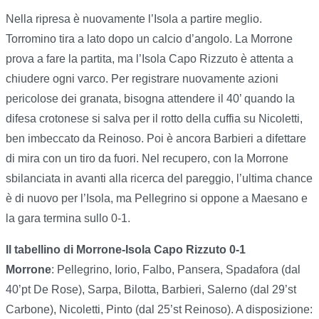
Nella ripresa è nuovamente l’Isola a partire meglio.
Torromino tira a lato dopo un calcio d’angolo. La Morrone
prova a fare la partita, ma l’Isola Capo Rizzuto è attenta a
chiudere ogni varco. Per registrare nuovamente azioni
pericolose dei granata, bisogna attendere il 40’ quando la
difesa crotonese si salva per il rotto della cuffia su Nicoletti,
ben imbeccato da Reinoso. Poi è ancora Barbieri a difettare
di mira con un tiro da fuori. Nel recupero, con la Morrone
sbilanciata in avanti alla ricerca del pareggio, l’ultima chance
è di nuovo per l’Isola, ma Pellegrino si oppone a Maesano e
la gara termina sullo 0-1.
Il tabellino di Morrone-Isola Capo Rizzuto 0-1
Morrone
: Pellegrino, Iorio, Falbo, Pansera, Spadafora (dal
40’pt De Rose), Sarpa, Bilotta, Barbieri, Salerno (dal 29’st
Carbone), Nicoletti, Pinto (dal 25’st Reinoso). A disposizione: