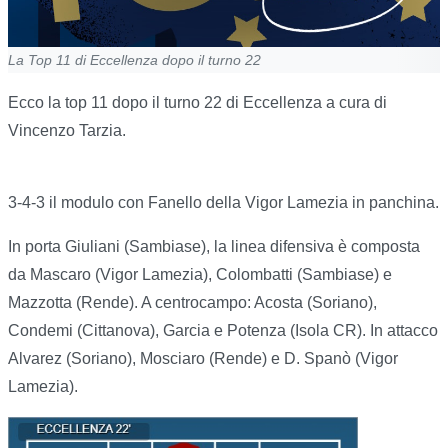
La Top 11 di Eccellenza dopo il turno 22
Ecco la top 11 dopo il turno 22 di Eccellenza a cura di
Vincenzo Tarzia.
3-4-3 il modulo con Fanello della Vigor Lamezia in panchina.
In porta Giuliani (Sambiase), la linea difensiva è composta
da Mascaro (Vigor Lamezia), Colombatti (Sambiase) e
Mazzotta (Rende). A centrocampo: Acosta (Soriano),
Condemi (Cittanova), Garcia e Potenza (Isola CR). In attacco
Alvarez (Soriano), Mosciaro (Rende) e D. Spanò (Vigor
Lamezia).