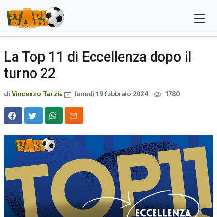
La Top 11 di Eccellenza dopo il
turno 22
di
Vincenzo Tarzia
lunedì 19 febbraio 2024
1780