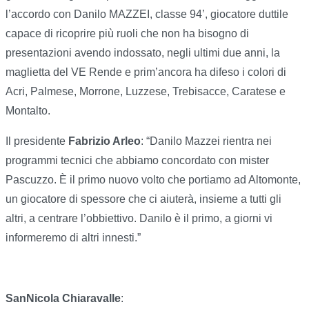
l’accordo con Danilo MAZZEI, classe 94’, giocatore duttile
capace di ricoprire più ruoli che non ha bisogno di
presentazioni avendo indossato, negli ultimi due anni, la
maglietta del VE Rende e prim’ancora ha difeso i colori di
Acri, Palmese, Morrone, Luzzese, Trebisacce, Caratese e
Montalto.
Il presidente
Fabrizio Arleo
: “Danilo Mazzei rientra nei
programmi tecnici che abbiamo concordato con mister
Pascuzzo. È il primo nuovo volto che portiamo ad Altomonte,
un giocatore di spessore che ci aiuterà, insieme a tutti gli
altri, a centrare l’obbiettivo. Danilo è il primo, a giorni vi
informeremo di altri innesti.”
SanNicola Chiaravalle
: