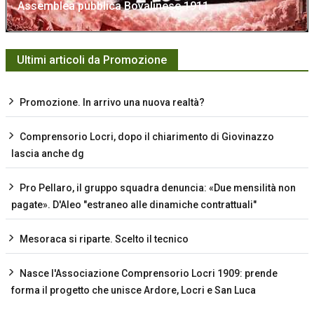
Assemblea pubblica Bovalinese 1911
Ultimi articoli da Promozione
Promozione. In arrivo una nuova realtà?
Comprensorio Locri, dopo il chiarimento di Giovinazzo
lascia anche dg
Pro Pellaro, il gruppo squadra denuncia: «Due mensilità non
pagate». D'Aleo "estraneo alle dinamiche contrattuali"
Mesoraca si riparte. Scelto il tecnico
Nasce l'Associazione Comprensorio Locri 1909: prende
forma il progetto che unisce Ardore, Locri e San Luca