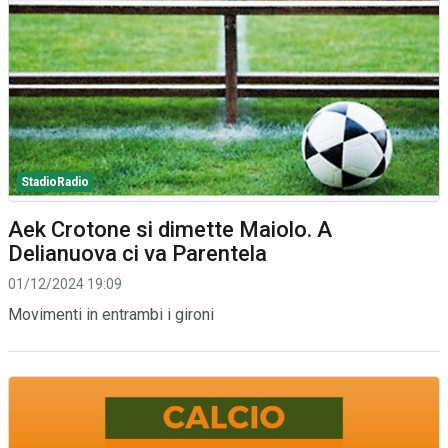
StadioRadio
Aek Crotone si dimette Maiolo. A
Delianuova ci va Parentela
01/12/2024 19:09
Movimenti in entrambi i gironi