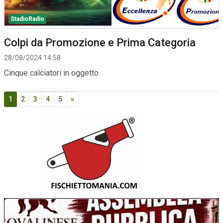
StadioRadio
Colpi da Promozione e Prima Categoria
28/08/2024 14:58
Cinque calciatori in oggetto
1
2
3
4
5
»