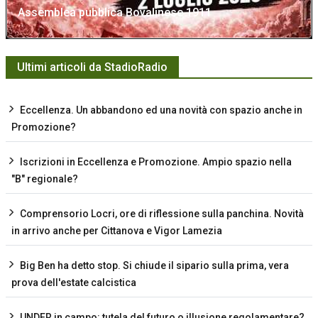
Assemblea pubblica Bovalinese 1911
Ultimi articoli da StadioRadio
Eccellenza. Un abbandono ed una novità con spazio anche in
Promozione?
Iscrizioni in Eccellenza e Promozione. Ampio spazio nella
"B" regionale?
Comprensorio Locri, ore di riflessione sulla panchina. Novità
in arrivo anche per Cittanova e Vigor Lamezia
Big Ben ha detto stop. Si chiude il sipario sulla prima, vera
prova dell'estate calcistica
UNDER in campo: tutela del futuro o illusione regolamentare?