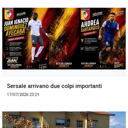
Sersale arrivano due colpi importanti
17/07/2026 23:21