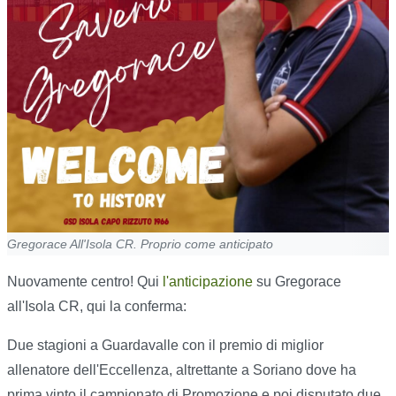
Gregorace All'Isola CR. Proprio come anticipato
Nuovamente centro! Qui
l'anticipazione
su Gregorace
all'Isola CR, qui la conferma:
Due stagioni a Guardavalle con il premio di miglior
allenatore dell'Eccellenza, altrettante a Soriano dove ha
prima vinto il campionato di Promozione e poi disputato due