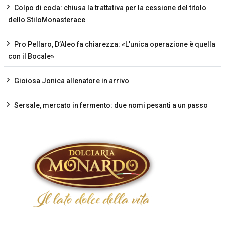
Colpo di coda: chiusa la trattativa per la cessione del titolo
dello StiloMonasterace
Pro Pellaro, D’Aleo fa chiarezza: «L’unica operazione è quella
con il Bocale»
Gioiosa Jonica allenatore in arrivo
Sersale, mercato in fermento: due nomi pesanti a un passo