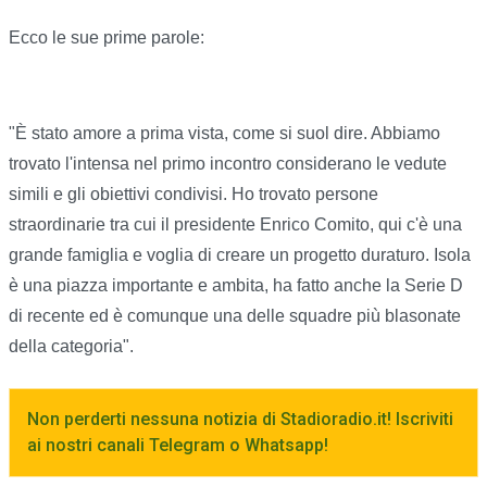
Ecco le sue prime parole:
"È stato amore a prima vista, come si suol dire. Abbiamo
trovato l'intensa nel primo incontro considerano le vedute
simili e gli obiettivi condivisi. Ho trovato persone
straordinarie tra cui il presidente Enrico Comito, qui c'è una
grande famiglia e voglia di creare un progetto duraturo. Isola
è una piazza importante e ambita, ha fatto anche la Serie D
di recente ed è comunque una delle squadre più blasonate
della categoria".
Non perderti nessuna notizia di Stadioradio.it! Iscriviti
ai nostri canali Telegram o Whatsapp!