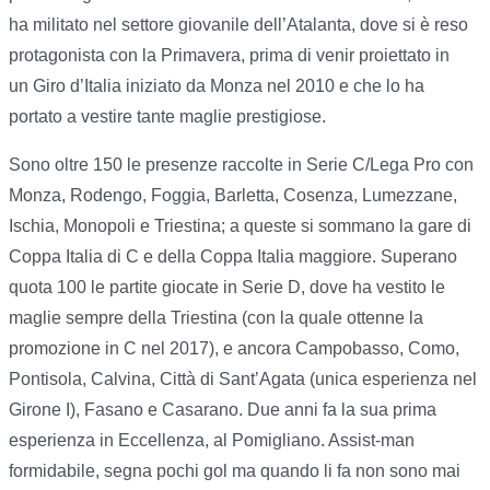
ha militato nel settore giovanile dell’Atalanta, dove si è reso
protagonista con la Primavera, prima di venir proiettato in
un Giro d’Italia iniziato da Monza nel 2010 e che lo ha
portato a vestire tante maglie prestigiose.
Sono oltre 150 le presenze raccolte in Serie C/Lega Pro con
Monza, Rodengo, Foggia, Barletta, Cosenza, Lumezzane,
Ischia, Monopoli e Triestina; a queste si sommano la gare di
Coppa Italia di C e della Coppa Italia maggiore. Superano
quota 100 le partite giocate in Serie D, dove ha vestito le
maglie sempre della Triestina (con la quale ottenne la
promozione in C nel 2017), e ancora Campobasso, Como,
Pontisola, Calvina, Città di Sant’Agata (unica esperienza nel
Girone I), Fasano e Casarano. Due anni fa la sua prima
esperienza in Eccellenza, al Pomigliano. Assist-man
formidabile, segna pochi gol ma quando li fa non sono mai