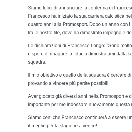
Siamo felici di annunciare la conferma di Frances
Francesco ha iniziato la sua carriera calcistica ne
quattro anni alla Promosport. Dopo un anno con i
tra le nostre file, dove ha dimostrato impegno e de
Le dichiarazioni di Francesco Longo: "Sono molto f
e spero di ripagare la fiducia dimostratami dalla s
squadra.
Il mio obiettivo e quello della squadra è cercare d
provando a vincere più partite possibili.
Aver giocato già diversi anni nella Promosport e d
importante per me indossare nuovamente questa 
Siamo certi che Francesco continuerà a essere un
il meglio per la stagione a venire!