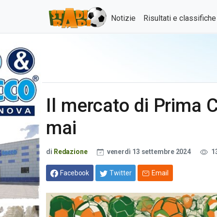
Notizie
Risultati e classifich
Il mercato di Prima 
mai
di
Redazione
venerdì 13 settembre 2024
1
Facebook
Twitter
Email