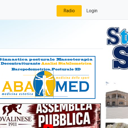
Radio
Login