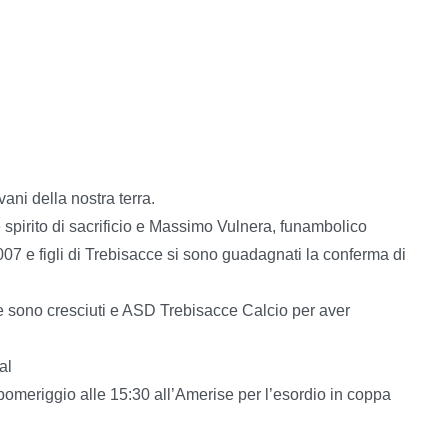
ani della nostra terra.
 spirito di sacrificio e Massimo Vulnera, funambolico
007 e figli di Trebisacce si sono guadagnati la conferma di
sono cresciuti e ASD Trebisacce Calcio per aver
al
 pomeriggio alle 15:30 all’Amerise per l’esordio in coppa