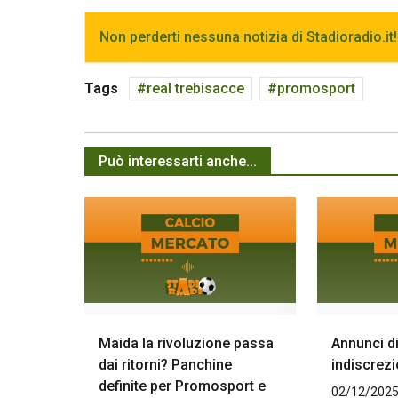
Non perderti nessuna notizia di Stadioradio.it!
Tags
real trebisacce
promosport
Può interessarti anche...
Maida la rivoluzione passa
Annunci d
dai ritorni? Panchine
indiscrezi
definite per Promosport e
02/12/2025