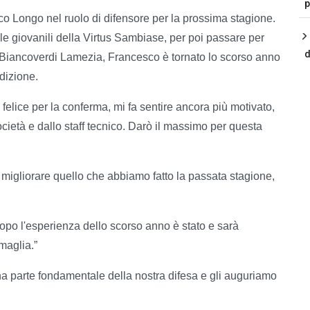
p
co Longo nel ruolo di difensore per la prossima stagione.
lle giovanili della Virtus Sambiase, per poi passare per
d
 Biancoverdi Lamezia, Francesco è tornato lo scorso anno
dizione.
elice per la conferma, mi fa sentire ancora più motivato,
ocietà e dallo staff tecnico. Darò il massimo per questa
i migliorare quello che abbiamo fatto la passata stagione,
opo l'esperienza dello scorso anno è stato e sarà
maglia.”
a parte fondamentale della nostra difesa e gli auguriamo