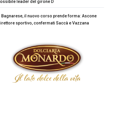
ossibile leader del girone D
Bagnarese, il nuovo corso prende forma: Ascone
irettore sportivo, confermati Saccà e Vazzana