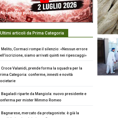
Assemblea pubblica Bovalinese 1911
Ultimi articoli da Prima Categoria
Melito, Cormaci rompe il silenzio: «Nessun errore
ell’iscrizione, siamo arrivati quinti nei ripescaggi»
Croce Valanidi, prende forma la squadra per la
rima Categoria: conferme, innesti e novità
ocietarie
Bagaladi riparte da Mangiola: nuovo presidente e
conferma per mister Mimmo Romeo
Bagnarese, mercato da protagonista: è già la