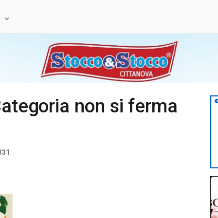
e
Categoria non si ferma
331