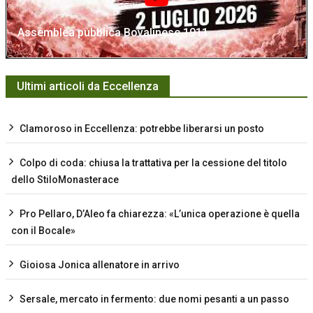
Assemblea pubblica Bovalinese 1911
Ultimi articoli da Eccellenza
Clamoroso in Eccellenza: potrebbe liberarsi un posto
Colpo di coda: chiusa la trattativa per la cessione del titolo
dello StiloMonasterace
Pro Pellaro, D’Aleo fa chiarezza: «L’unica operazione è quella
con il Bocale»
Gioiosa Jonica allenatore in arrivo
Sersale, mercato in fermento: due nomi pesanti a un passo