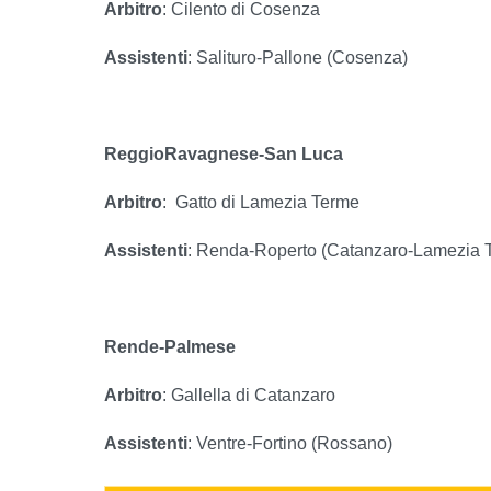
Arbitro
: Cilento di Cosenza
Assistenti
: Salituro-Pallone (Cosenza)
ReggioRavagnese-San Luca
Arbitro
:
Gatto di Lamezia Terme
Assistenti
: Renda-Roperto (Catanzaro-Lamezia 
Rende-Palmese
Arbitro
: Gallella di Catanzaro
Assistenti
: Ventre-Fortino (Rossano)