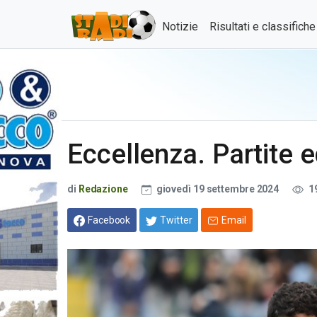
Notizie
Risultati e classifich
Eccellenza. Partite ed
di
Redazione
giovedì 19 settembre 2024
1
Facebook
Twitter
Email