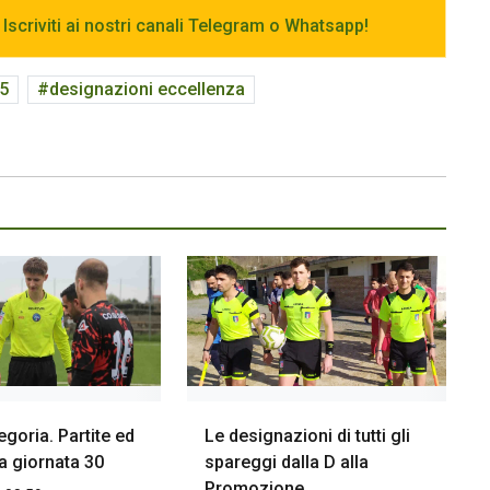
 Iscriviti ai nostri canali Telegram o Whatsapp!
25
designazioni eccellenza
goria. Partite ed
Le designazioni di tutti gli
la giornata 30
spareggi dalla D alla
Promozione