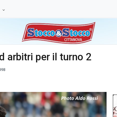
e
 arbitri per il turno 2
998