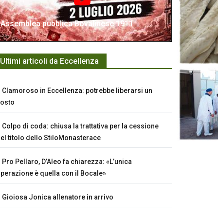
Assemblea pubblica Bovalinese 1911
Ultimi articoli da Eccellenza
Clamoroso in Eccellenza: potrebbe liberarsi un
osto
Colpo di coda: chiusa la trattativa per la cessione
el titolo dello StiloMonasterace
Pro Pellaro, D’Aleo fa chiarezza: «L’unica
perazione è quella con il Bocale»
Gioiosa Jonica allenatore in arrivo