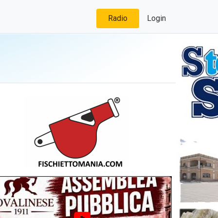
Radio
Login