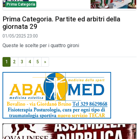
Prima Categoria
Prima Categoria. Partite ed arbitri della
giornata 29
01/05/2025 23:00
Queste le scelte per i quattro gironi
1
2
3
4
5
»