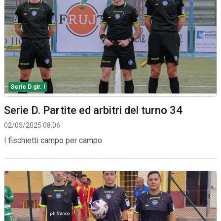
Serie D gir. I
Serie D. Partite ed arbitri del turno 34
02/05/2025 08:06
I fischietti campo per campo