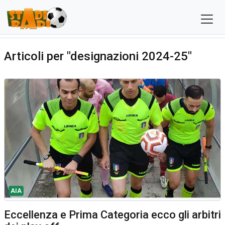
Articoli per "designazioni 2024-25"
AIA
Eccellenza e Prima Categoria ecco gli arbitri