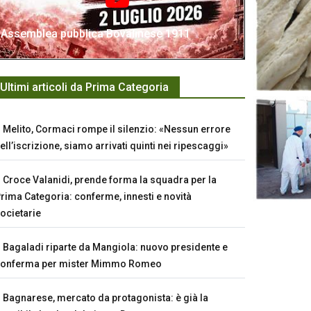
Assemblea pubblica Bovalinese 1911
Ultimi articoli da Prima Categoria
Melito, Cormaci rompe il silenzio: «Nessun errore
ell’iscrizione, siamo arrivati quinti nei ripescaggi»
Croce Valanidi, prende forma la squadra per la
rima Categoria: conferme, innesti e novità
ocietarie
Bagaladi riparte da Mangiola: nuovo presidente e
conferma per mister Mimmo Romeo
Bagnarese, mercato da protagonista: è già la