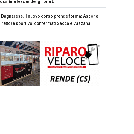
ossibile leader del girone D
Bagnarese, il nuovo corso prende forma: Ascone
irettore sportivo, confermati Saccà e Vazzana