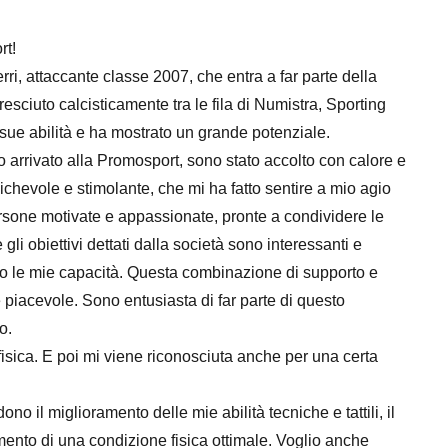
rt!
rri, attaccante classe 2007, che entra a far parte della
esciuto calcisticamente tra le fila di Numistra, Sporting
ue abilità e ha mostrato un grande potenziale.
 arrivato alla Promosport, sono stato accolto con calore e
ichevole e stimolante, che mi ha fatto sentire a mio agio
ersone motivate e appassionate, pronte a condividere le
gli obiettivi dettati dalla società sono interessanti e
io le mie capacità. Questa combinazione di supporto e
 piacevole. Sono entusiasta di far parte di questo
o.
 fisica. E poi mi viene riconosciuta anche per una certa
ono il miglioramento delle mie abilità tecniche e tattili, il
mento di una condizione fisica ottimale. Voglio anche