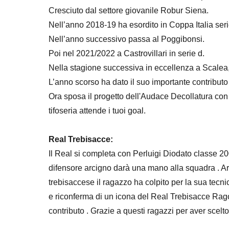
Cresciuto dal settore giovanile Robur Siena.
Nell’anno 2018-19 ha esordito in Coppa Italia seri
Nell’anno successivo passa al Poggibonsi.
Poi nel 2021/2022 a Castrovillari in serie d.
Nella stagione successiva in eccellenza a Scalea, 
L’anno scorso ha dato il suo importante contributo
Ora sposa il progetto dell'Audace Decollatura con
tifoseria attende i tuoi goal.
Real Trebisacce:
Il Real si completa con Perluigi Diodato classe 2
difensore arcigno darà una mano alla squadra . Arr
trebisaccese il ragazzo ha colpito per la sua tecni
e riconferma di un icona del Real Trebisacce Rag
contributo . Grazie a questi ragazzi per aver scelto 