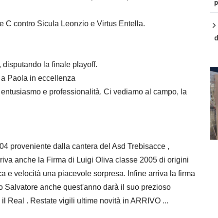
p
e C contro Sicula Leonzio e Virtus Entella.
d
disputando la finale playoff.
 a Paola in eccellenza
 entusiasmo e professionalità. Ci vediamo al campo, la
004 proveniente dalla cantera del Asd Trebisacce ,
iva anche la Firma di Luigi Oliva classe 2005 di origini
ca e velocità una piacevole sorpresa. Infine arriva la firma
o Salvatore anche quest'anno darà il suo prezioso
il Real . Restate vigili ultime novità in ARRIVO ...