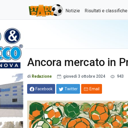
Notizie
Risultati e classifich
Ancora mercato in P
di
Redazione
giovedì 3 ottobre 2024
943
Facebook
Twitter
Email