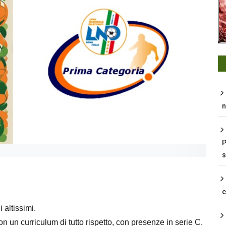
n
P
s
 altissimi.
 un curriculum di tutto rispetto, con presenze in serie C.