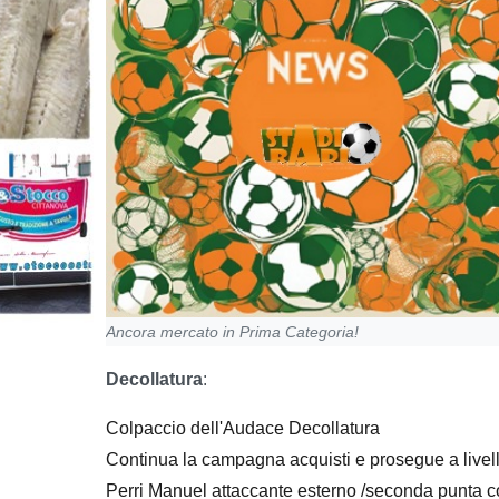
Ancora mercato in Prima Categoria!
Decollatura
:
Colpaccio dell'Audace Decollatura
Continua la campagna acquisti e prosegue a livelli
Perri Manuel attaccante esterno /seconda punta con