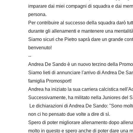
imparare dai miei compagni di squadra e dai memb
persona.
Per contribuire al successo della squadra darò tut
durante gli allenamenti e mantenere una mentalità
Siamo sicuri che Pietro saprà dare un grande cont
benvenuto!
--
Andrea De Sando è un nuovo terzino della Promo
Siamo lieti di annunciare l'arrivo di Andrea De San
famiglia Promosport!
Andrea ha iniziato la sua carriera calcistica nel
Successivamente, ha militato nella Juniores del 
Le dichiarazioni di Andrea De Sando: "Sono molto 
non ci ho pensato due volte a dire di sì.
Spero di poter migliorare allenamento dopo allen
molto in questo e spero anche di poter dare una ma