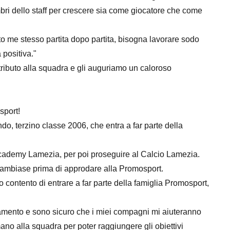
ri dello staff per crescere sia come giocatore che come
to me stesso partita dopo partita, bisogna lavorare sodo
 positiva."
ributo alla squadra e gli auguriamo un caloroso
sport!
do, terzino classe 2006, che entra a far parte della
l'Academy Lamezia, per poi proseguire al Calcio Lamezia.
Sambiase prima di approdare alla Promosport.
contento di entrare a far parte della famiglia Promosport,
amento e sono sicuro che i miei compagni mi aiuteranno
no alla squadra per poter raggiungere gli obiettivi