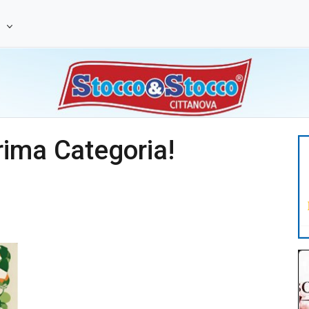
e
rima Categoria!