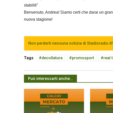
stabiliti”
Benvenuto, Andrea! Siamo certi che darai un grand
nuova stagione!
Non perderti nessuna notizia di Stadioradio.it!
Tags
decollatura
promosport
real 
Può interessarti anche...