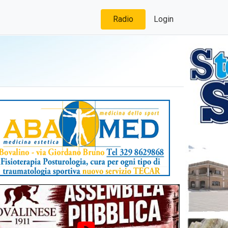
Radio
Login