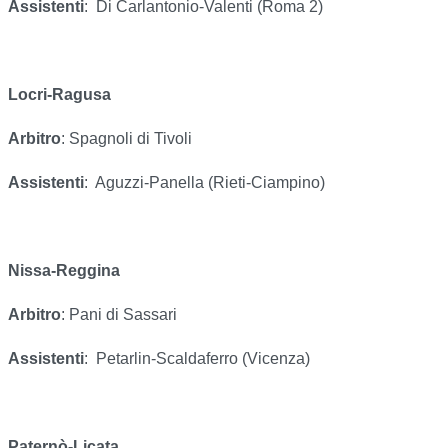
Assistenti
:
Di Carlantonio-Valenti (Roma 2)
Locri-Ragusa
Arbitro
: Spagnoli di Tivoli
Assistenti
:
Aguzzi-Panella (Rieti-Ciampino)
Nissa-Reggina
Arbitro
: Pani di Sassari
Assistenti
:
Petarlin-Scaldaferro (Vicenza)
Paternò-Licata