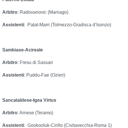
Arbitro
: Radovanovic (Maniago)
Assistenti
:
Patat-Marri (Tolmezzo-Gradisca d’Isonzo)
Sambiase-Acireale
Arbitro
: Fresu di Sassari
Assistenti
: Puddu-Fae (Ozieri)
Sancataldese-Igea Virtus
Arbitro
: Arnese (Teramo)
Assistenti
:
Gookooluk-Cirillo (Civitavecchia-Roma 1)