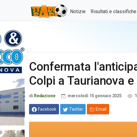
Notizie
Risultati e classifich
Confermata l'anticip
Colpi a Taurianova e
di
Redazione
mercoledì 15 gennaio 2025
1
Facebook
Twitter
Email