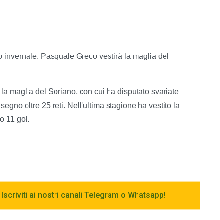
o invernale: Pasquale Greco vestirà la maglia del
 la maglia del Soriano, con cui ha disputato svariate
egno oltre 25 reti. Nell'ultima stagione ha vestito la
o 11 gol.
 Iscriviti ai nostri canali Telegram o Whatsapp!