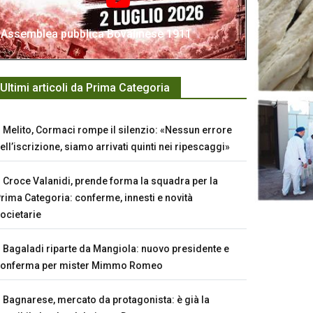
Assemblea pubblica Bovalinese 1911
Ultimi articoli da Prima Categoria
Melito, Cormaci rompe il silenzio: «Nessun errore
ell’iscrizione, siamo arrivati quinti nei ripescaggi»
Croce Valanidi, prende forma la squadra per la
rima Categoria: conferme, innesti e novità
ocietarie
Bagaladi riparte da Mangiola: nuovo presidente e
conferma per mister Mimmo Romeo
Bagnarese, mercato da protagonista: è già la