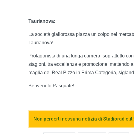
Taurianova:
La società giallorossa piazza un colpo nel mercat
Taurianova!
Protagonista di una lunga carriera, soprattutto con
stagioni, tra eccellenza e promozione, mettendo a s
maglia del Real Pizzo in Prima Categoria, sigland
Benvenuto Pasquale!
Non perderti nessuna notizia di Stadioradio.it!