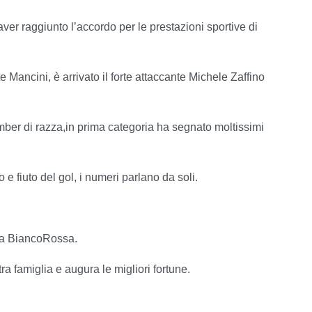
ver raggiunto l’accordo per le prestazioni sportive di
 Mancini, è arrivato il forte attaccante Michele Zaffino
ber di razza,in prima categoria ha segnato moltissimi
o e fiuto del gol, i numeri parlano da soli.
usa BiancoRossa.
a famiglia e augura le migliori fortune.