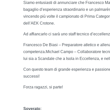
Siamo entusiasti di annunciare che Francesco Mai
bagaglio d’esperienza straordinario e un palmarès 
vincendo più volte il campionato di Prima Categoria
dell’AEK Crotone.
Ad affiancarlo ci sarà uno staff tecnico d’eccellenz
Francesco De Biasi – Preparatore atletico e allen
competenza.Michael Campo – Collaboratore tecnico-t
lui sia a Scandale che a Isola in Eccellenza, e ne
Con questo team di grande esperienza e passione,
successi!
Forza ragazzi, si parte!
Soverato: