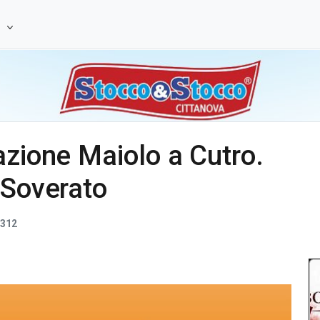
e
azione Maiolo a Cutro.
 Soverato
312