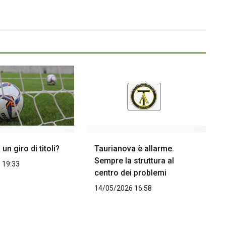
un giro di titoli?
Taurianova è allarme.
Sempre la struttura al
 19:33
centro dei problemi
14/05/2026 16:58