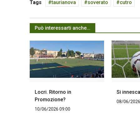
Tags
taurianova
soverato
cutro
Può interessarti anche...
Locri. Ritorno in
Si innesca 
Promozione?
08/06/2026
10/06/2026 09:00