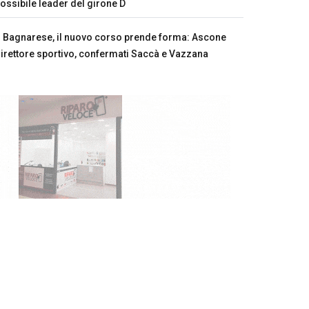
ossibile leader del girone D
Bagnarese, il nuovo corso prende forma: Ascone
irettore sportivo, confermati Saccà e Vazzana