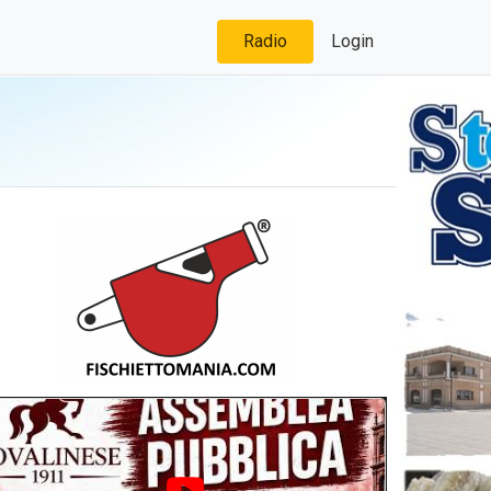
Radio
Login