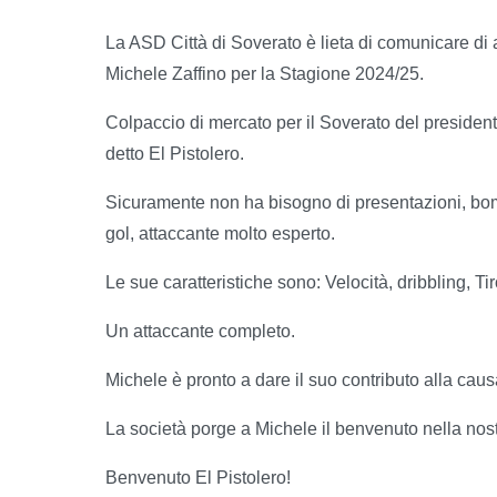
La ASD Città di Soverato è lieta di comunicare di a
Michele Zaffino per la Stagione 2024/25.
Colpaccio di mercato per il Soverato del presidente
detto El Pistolero.
Sicuramente non ha bisogno di presentazioni, bom
gol, attaccante molto esperto.
Le sue caratteristiche sono: Velocità, dribbling, Tir
Un attaccante completo.
Michele è pronto a dare il suo contributo alla ca
La società porge a Michele il benvenuto nella nostr
Benvenuto El Pistolero!