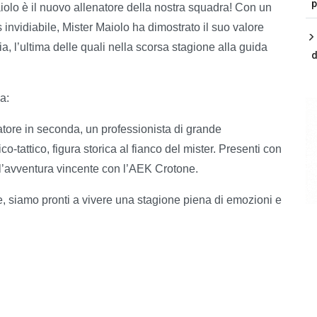
p
olo è il nuovo allenatore della nostra squadra! Con un
invidiabile, Mister Maiolo ha dimostrato il suo valore
, l’ultima delle quali nella scorsa stagione alla guida
d
a:
atore in seconda, un professionista di grande
attico, figura storica al fianco del mister. Presenti con
ll’avventura vincente con l’AEK Crotone.
 siamo pronti a vivere una stagione piena di emozioni e