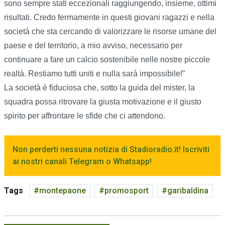
sono sempre stati eccezionali raggiungendo, insieme, ottimi
risultati. Credo fermamente in questi giovani ragazzi e nella
società che sta cercando di valorizzare le risorse umane del
paese e del territorio, a mio avviso, necessario per
continuare a fare un calcio sostenibile nelle nostre piccole
realtà. Restiamo tutti uniti e nulla sarà impossibile!”
La società è fiduciosa che, sotto la guida del mister, la
squadra possa ritrovare la giusta motivazione e il giusto
spirito per affrontare le sfide che ci attendono.
Non perderti nessuna notizia di Stadioradio.it! Iscriviti
ai nostri canali Telegram o Whatsapp!
Tags
montepaone
promosport
garibaldina