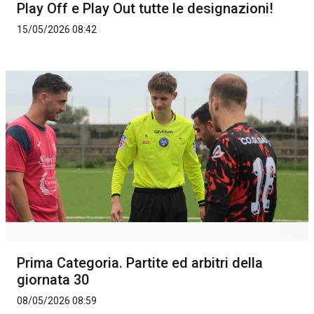
Play Off e Play Out tutte le designazioni!
15/05/2026 08:42
Prima Categoria. Partite ed arbitri della
giornata 30
08/05/2026 08:59