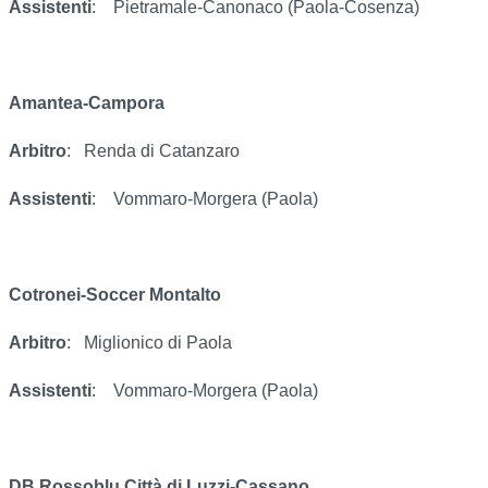
Assistenti
:
Pietramale-Canonaco (Paola-Cosenza)
Amantea-Campora
Arbitro
:
Renda di Catanzaro
Assistenti
:
Vommaro-Morgera (Paola)
Cotronei-Soccer Montalto
Arbitro
:
Miglionico di Paola
Assistenti
:
Vommaro-Morgera (Paola)
DB Rossoblu Città di Luzzi-Cassano