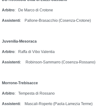
Arbitro
:
De Marco di Crotone
Assistenti
:
Pallone-Brasacchio (Cosenza-Crotone)
Juvenilia-Mesoraca
Arbitro
:
Raffa di Vibo Valentia
Assistenti
:
Robinson-Sammarro (Cosenza-Rossano)
Morrone-Trebisacce
Arbitro
:
Tempesta di Rossano
Assistenti
:
Mascali-Roperto (Paola-Lamezia Terme)