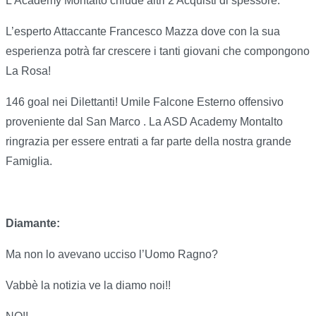
L’Academy Montalto chiude altri 2 Acquisti di spessore.
L’esperto Attaccante Francesco Mazza dove con la sua
esperienza potrà far crescere i tanti giovani che compongono
La Rosa!
146 goal nei Dilettanti! Umile Falcone Esterno offensivo
proveniente dal San Marco . La ASD Academy Montalto
ringrazia per essere entrati a far parte della nostra grande
Famiglia.
Diamante:
Ma non lo avevano ucciso l’Uomo Ragno?
Vabbè la notizia ve la diamo noi!!