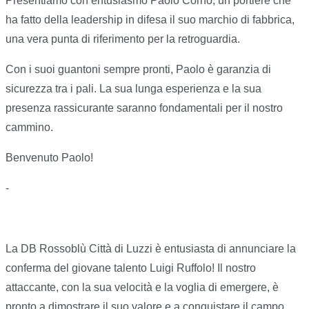
Presentiamo con entusiasmo Paolo Corno, un portiere che
ha fatto della leadership in difesa il suo marchio di fabbrica,
una vera punta di riferimento per la retroguardia.
Con i suoi guantoni sempre pronti, Paolo è garanzia di
sicurezza tra i pali. La sua lunga esperienza e la sua
presenza rassicurante saranno fondamentali per il nostro
cammino.
Benvenuto Paolo!
-
La DB Rossoblù Città di Luzzi è entusiasta di annunciare la
conferma del giovane talento Luigi Ruffolo! Il nostro
attaccante, con la sua velocità e la voglia di emergere, è
pronto a dimostrare il suo valore e a conquistare il campo