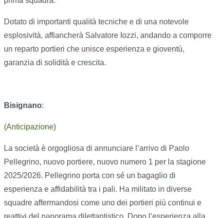
prima squadra.
Dotato di importanti qualità tecniche e di una notevole
esplosività, affiancherà Salvatore Iozzi, andando a comporre
un reparto portieri che unisce esperienza e gioventù,
garanzia di solidità e crescita.
Bisignano
:
(Anticipazione
)
La società è orgogliosa di annunciare l’arrivo di Paolo
Pellegrino, nuovo portiere, nuovo numero 1 per la stagione
2025/2026. Pellegrino porta con sé un bagaglio di
esperienza e affidabilità tra i pali. Ha militato in diverse
squadre affermandosi come uno dei portieri più continui e
reattivi del panorama dilettantistico. Dopo l’esperienza alla