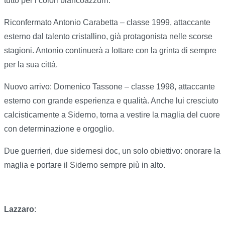
tutto per i colori biancoazzurri.
Riconfermato Antonio Carabetta – classe 1999, attaccante
esterno dal talento cristallino, già protagonista nelle scorse
stagioni. Antonio continuerà a lottare con la grinta di sempre
per la sua città.
Nuovo arrivo: Domenico Tassone – classe 1998, attaccante
esterno con grande esperienza e qualità. Anche lui cresciuto
calcisticamente a Siderno, torna a vestire la maglia del cuore
con determinazione e orgoglio.
Due guerrieri, due sidernesi doc, un solo obiettivo: onorare la
maglia e portare il Siderno sempre più in alto.
Lazzaro
: