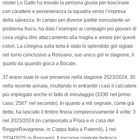
mister Lo Gatto ha trovato la persona giusta per trascinare
con carattere e perseveranza la squadra verso l’impresa
della salvezza. In campo per diverse partite nonostante un
problema fisico, ha dato l’esempio ai compagni più giovani di
cosa voglia dire attaccamento alla maglia e amore per questi
colori. La ciliegina sulla torta è stato lo splendido gol siglato
nel turno conclusivo a Rossano, suo unico gol in stagione, il
quarto da quando gioca a Bocale.
37 erano state le sue presenze nella stagione 2023/2024, 30
nella recente annata, risultando in entrambi i casi il calciatore
più impiegato anche in fatto di minutaggio (3330′ nel primo
caso, 2587′ nel secondo). In quanto a reti segnate, come già
detto, ha lasciato il timbro finora complessivamente 4 volte: 3
nel 2023/2024 (in campionato a Praia e in casa del
ReggioRavagnese, in Coppa Italia a Paternò), 1 nel
2024/2025 (a Rossano). Il roccioso centrale tedesco,