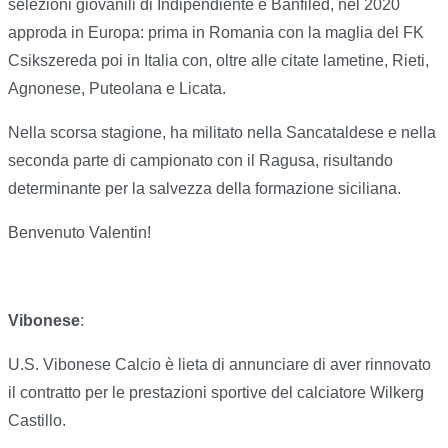
selezioni giovanili di Indipendiente e Banfiled, nel 2020
approda in Europa: prima in Romania con la maglia del FK
Csikszereda poi in Italia con, oltre alle citate lametine, Rieti,
Agnonese, Puteolana e Licata.
Nella scorsa stagione, ha militato nella Sancataldese e nella
seconda parte di campionato con il Ragusa, risultando
determinante per la salvezza della formazione siciliana.
Benvenuto Valentin!
Vibonese
:
U.S. Vibonese Calcio è lieta di annunciare di aver rinnovato
il contratto per le prestazioni sportive del calciatore Wilkerg
Castillo.