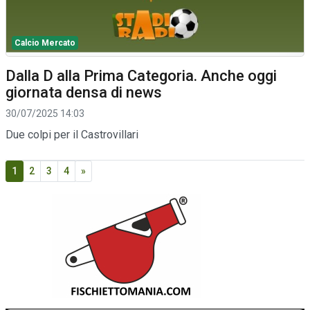
Calcio Mercato
Dalla D alla Prima Categoria. Anche oggi
giornata densa di news
30/07/2025 14:03
Due colpi per il Castrovillari
1
2
3
4
»