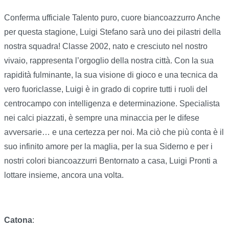
Conferma ufficiale Talento puro, cuore biancoazzurro Anche
per questa stagione, Luigi Stefano sarà uno dei pilastri della
nostra squadra! Classe 2002, nato e cresciuto nel nostro
vivaio, rappresenta l’orgoglio della nostra città. Con la sua
rapidità fulminante, la sua visione di gioco e una tecnica da
vero fuoriclasse, Luigi è in grado di coprire tutti i ruoli del
centrocampo con intelligenza e determinazione. Specialista
nei calci piazzati, è sempre una minaccia per le difese
avversarie… e una certezza per noi. Ma ciò che più conta è il
suo infinito amore per la maglia, per la sua Siderno e per i
nostri colori biancoazzurri Bentornato a casa, Luigi Pronti a
lottare insieme, ancora una volta.
Catona
: