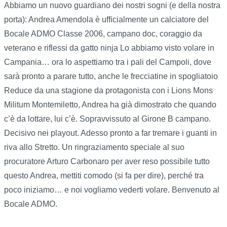
Abbiamo un nuovo guardiano dei nostri sogni (e della nostra
porta): Andrea Amendola è ufficialmente un calciatore del
Bocale ADMO Classe 2006, campano doc, coraggio da
veterano e riflessi da gatto ninja Lo abbiamo visto volare in
Campania… ora lo aspettiamo tra i pali del Campoli, dove
sarà pronto a parare tutto, anche le frecciatine in spogliatoio
Reduce da una stagione da protagonista con i Lions Mons
Militum Montemiletto, Andrea ha già dimostrato che quando
c’è da lottare, lui c’è. Sopravvissuto al Girone B campano.
Decisivo nei playout. Adesso pronto a far tremare i guanti in
riva allo Stretto. Un ringraziamento speciale al suo
procuratore Arturo Carbonaro per aver reso possibile tutto
questo Andrea, mettiti comodo (si fa per dire), perché tra
poco iniziamo… e noi vogliamo vederti volare. Benvenuto al
Bocale ADMO.