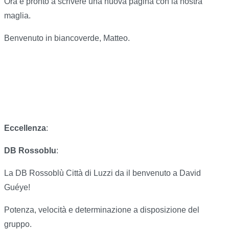
Ora è pronto a scrivere una nuova pagina con la nostra
maglia.
Benvenuto in biancoverde, Matteo.
Eccellenza
:
DB Rossoblu
:
La DB Rossoblù Città di Luzzi da il benvenuto a David
Guéye!
Potenza, velocità e determinazione a disposizione del
gruppo.