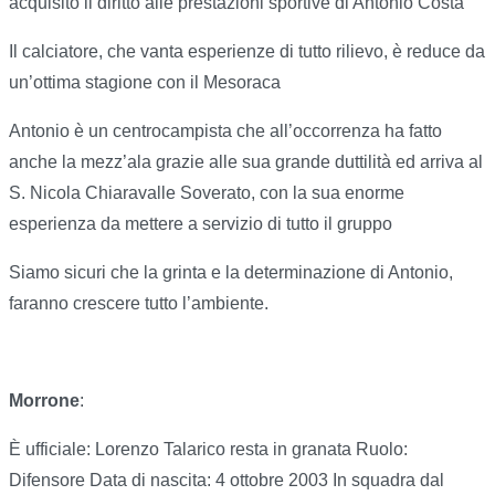
acquisito il diritto alle prestazioni sportive di Antonio Costa
Il calciatore, che vanta esperienze di tutto rilievo, è reduce da
un’ottima stagione con il Mesoraca
Antonio è un centrocampista che all’occorrenza ha fatto
anche la mezz’ala grazie alle sua grande duttilità ed arriva al
S. Nicola Chiaravalle Soverato, con la sua enorme
esperienza da mettere a servizio di tutto il gruppo
Siamo sicuri che la grinta e la determinazione di Antonio,
faranno crescere tutto l’ambiente.
Morrone
:
È ufficiale: Lorenzo Talarico resta in granata Ruolo:
Difensore Data di nascita: 4 ottobre 2003 In squadra dal