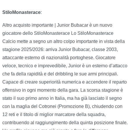
StiloMonasterace
:
Altro acquisto importante | Junior Bubacar è un nuovo
giocatore dello StiloMonasterace Lo StiloMonasterace
Calcio mette a segno un altro colpo importante in vista della
stagione 2025/2026: arriva Junior Bubacar, classe 2003,
attaccante esterno di nazionalità portoghese. Giocatore
veloce, tecnico e imprevedibile, Junior è un esterno d’attacco
che fa della rapidità e del dribbling le sue armi principali.
Capace di creare superiorità numerica e accendere il reparto
offensivo in ogni momento della gara. La scorsa stagione è
stato il suo primo anno in Italia, ma ha già lasciato il segno
con la maglia del Cotronei (Promozione B), chiudendo con
12 reti e il titolo di miglior marcatore della squadra,
contribuendo al raggiungimento della quinta posizione finale.