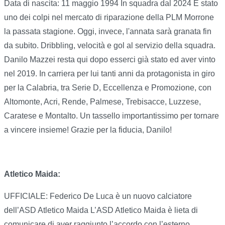
Data di nascita: 11 maggio 1994 In squadra dal 2024 È stato
uno dei colpi nel mercato di riparazione della PLM Morrone
la passata stagione. Oggi, invece, l'annata sarà granata fin
da subito. Dribbling, velocità e gol al servizio della squadra.
Danilo Mazzei resta qui dopo esserci già stato ed aver vinto
nel 2019. In carriera per lui tanti anni da protagonista in giro
per la Calabria, tra Serie D, Eccellenza e Promozione, con
Altomonte, Acri, Rende, Palmese, Trebisacce, Luzzese,
Caratese e Montalto. Un tassello importantissimo per tornare
a vincere insieme! Grazie per la fiducia, Danilo!
Atletico Maida:
UFFICIALE: Federico De Luca è un nuovo calciatore
dell’ASD Atletico Maida L’ASD Atletico Maida è lieta di
comunicare di aver raggiunto l’accordo con l’esterno