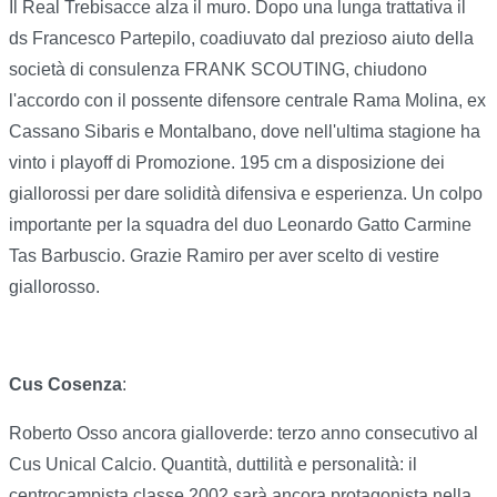
Il Real Trebisacce alza il muro. Dopo una lunga trattativa il
ds Francesco Partepilo, coadiuvato dal prezioso aiuto della
società di consulenza FRANK SCOUTING, chiudono
l'accordo con il possente difensore centrale Rama Molina, ex
Cassano Sibaris e Montalbano, dove nell'ultima stagione ha
vinto i playoff di Promozione. 195 cm a disposizione dei
giallorossi per dare solidità difensiva e esperienza. Un colpo
importante per la squadra del duo Leonardo Gatto Carmine
Tas Barbuscio. Grazie Ramiro per aver scelto di vestire
giallorosso.
Cus Cosenza
:
Roberto Osso ancora gialloverde: terzo anno consecutivo al
Cus Unical Calcio. Quantità, duttilità e personalità: il
centrocampista classe 2002 sarà ancora protagonista nella