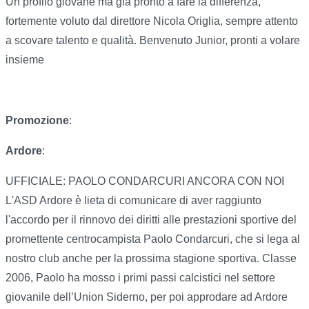
Un profilo giovane ma già pronto a fare la differenza,
fortemente voluto dal direttore Nicola Origlia, sempre attento
a scovare talento e qualità. Benvenuto Junior, pronti a volare
insieme
Promozione
:
Ardore
:
UFFICIALE: PAOLO CONDARCURI ANCORA CON NOI
L'ASD Ardore è lieta di comunicare di aver raggiunto
l'accordo per il rinnovo dei diritti alle prestazioni sportive del
promettente centrocampista Paolo Condarcuri, che si lega al
nostro club anche per la prossima stagione sportiva. Classe
2006, Paolo ha mosso i primi passi calcistici nel settore
giovanile dell’Union Siderno, per poi approdare ad Ardore