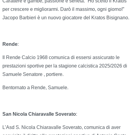
Carattere e gambe, passione e serietà. “Ho scelto il Kratos
per crescere e migliorarmi. Darò il massimo, ogni giorno!”
Jacopo Barbieri è un nuovo giocatore del Kratos Bisignano.
Rende
:
Il Rende Calcio 1968 comunica di essersi assicurato le
prestazioni sportive per la stagione calcistica 2025/2026 di
Samuele Senatore , portiere.
Bentornato a Rende, Samuele.
San Nicola Chiaravalle Soverato
:
L’Asd S. Nicola Chiaravalle Soverato, comunica di aver