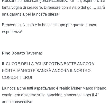
Rossanese nella categoria Eccellenza. Grinta, esperienza e
tanta voglia di crescere. Difensore con il vizio del gol… sarà
una garanzia per la nostra difesa!
Benvenuto, Nicolò e in bocca al lupo per questa nuova
esperienza!
Pino Donato Taverna
:
IL CUORE DELLA POLISPORTIVA BATTE ANCORA
FORTE: MARCO PISANO È ANCORA IL NOSTRO
CONDOTTIERO!
La notizia che tutti aspettavano è realtà: Mister Marco Pisano
continuerà a sedere sulla panchina biancorossa per il 4°
anno consecutivo.