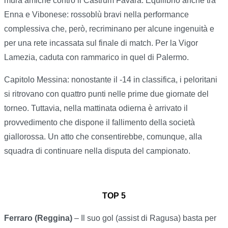
mura amiche contro il Castrum Favara. Equilibrio anche tra
Enna e Vibonese: rossoblù bravi nella performance
complessiva che, però, recriminano per alcune ingenuità e
per una rete incassata sul finale di match. Per la Vigor
Lamezia, caduta con rammarico in quel di Palermo.
Capitolo Messina: nonostante il -14 in classifica, i peloritani
si ritrovano con quattro punti nelle prime due giornate del
torneo. Tuttavia, nella mattinata odierna è arrivato il
provvedimento che dispone il fallimento della società
giallorossa. Un atto che consentirebbe, comunque, alla
squadra di continuare nella disputa del campionato.
TOP 5
Ferraro (Reggina)
– Il suo gol (assist di Ragusa) basta per