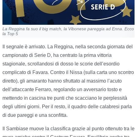
La Reggina fa suo il big match, la Vibonese pareggia ad Enna. Ecco
la Top 5
Il segnale è arrivato. La Reggina, nella seconda giornata del
campionato di Serie D, ha centrato la prima vittoria
stagionale, scrollandosi di dosso le scorie dell’esordio
complicato di Favara. Contro il Nissa (sulla carta uno scontro
diretto), gli amaranto hanno sfruttato al massimo l’acuto
dell’attaccante Ferraro, regolando un avversario tosto e
mettendo in cascina tre punti che scacciano le perplessità
degli ultimi giorni. Per il resto, il quadro delle calabresi parla
di due pareggi e una sconfitta.
Il Sambiase muove la classifica grazie al punto ottenuto tra le