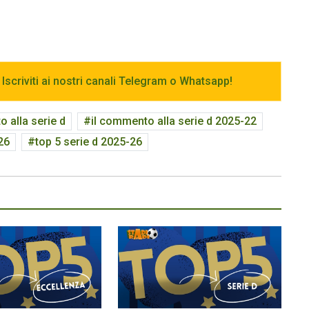
 Iscriviti ai nostri canali Telegram o Whatsapp!
 alla serie d
il commento alla serie d 2025-22
26
top 5 serie d 2025-26