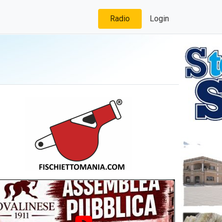
Radio
Login