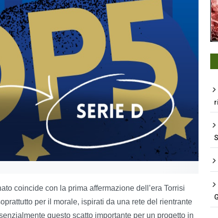
r
ato coincide con la prima affermazione dell’era Torrisi
G
rattutto per il morale, ispirati da una rete del rientrante
ssenzialmente questo scatto importante per un progetto in