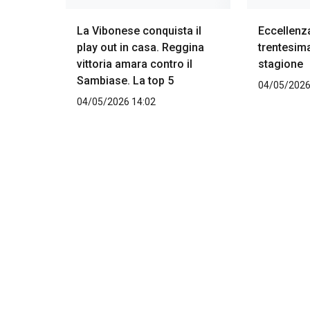
La Vibonese conquista il
Eccellenz
play out in casa. Reggina
trentesima
vittoria amara contro il
stagione
Sambiase. La top 5
04/05/2026
04/05/2026 14:02