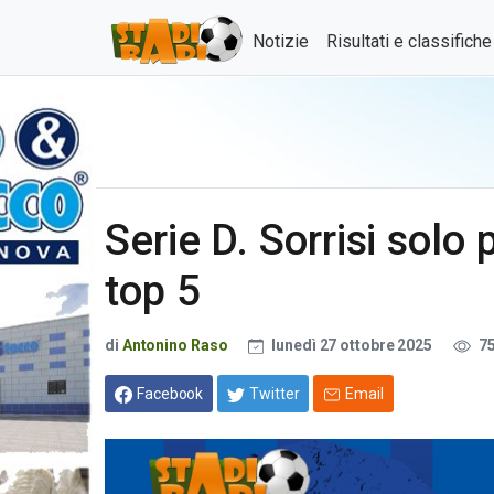
Notizie
Risultati e classifich
Serie D. Sorrisi solo
top 5
di
Antonino Raso
lunedì 27 ottobre 2025
7
Facebook
Twitter
Email