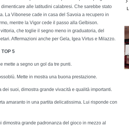
a dimenticare alle latitudini calabresi. Che sarebbe stato
igilia. La Vibonese cade in casa del Savoia a recupero in
ermo, mentre la Vigor cede il passo alla Gelbison.
vittoria, che toglie il segno meno in graduatoria, del
tari. Affermazioni anche per Gela, Igea Virtus e Milazzo.
TOP 5
e mette a segno un gol da tre punti.
rossoblù. Mette in mostra una buona prestazione.
 dei suoi, dimostra grande vivacità e qualità importanti.
ta amaranto in una partita delicatissima. Lui risponde con
lui dimostra grande padronanza del gioco in mezzo al