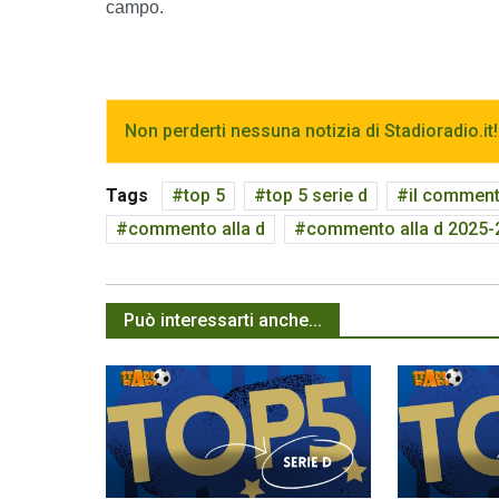
campo.
Non perderti nessuna notizia di Stadioradio.it!
Tags
top 5
top 5 serie d
il commento
commento alla d
commento alla d 2025-
Può interessarti anche...