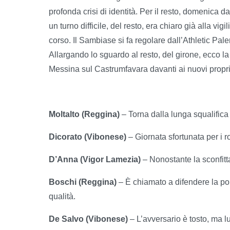
profonda crisi di identità. Per il resto, domenica d
un turno difficile, del resto, era chiaro già alla v
corso. Il Sambiase si fa regolare dall’Athletic Pal
Allargando lo sguardo al resto, del girone, ecco la 
Messina sul Castrumfavara davanti ai nuovi proprie
Moltalto (Reggina)
– Torna dalla lunga squalifica 
Dicorato (Vibonese)
– Giornata sfortunata per i 
D’Anna (Vigor Lamezia)
– Nonostante la sconfitta
Boschi (Reggina)
– È chiamato a difendere la por
qualità.
De Salvo (Vibonese)
– L’avversario è tosto, ma 