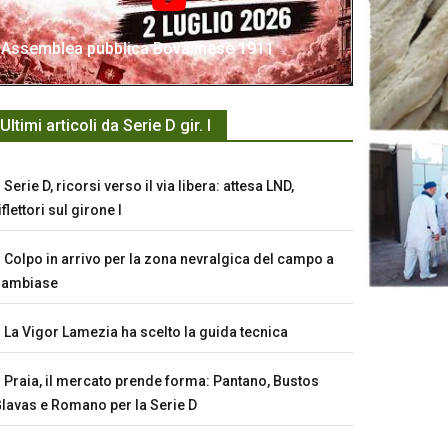
Assemblea pubblica Bovalinese 1911
Ultimi articoli da Serie D gir. I
Serie D, ricorsi verso il via libera: attesa LND,
iflettori sul girone I
Colpo in arrivo per la zona nevralgica del campo a
Sambiase
La Vigor Lamezia ha scelto la guida tecnica
Praia, il mercato prende forma: Pantano, Bustos
lavas e Romano per la Serie D