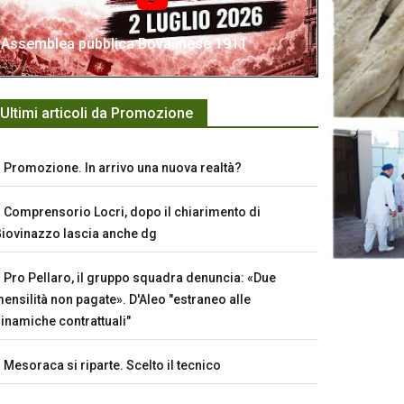
Assemblea pubblica Bovalinese 1911
Ultimi articoli da Promozione
Promozione. In arrivo una nuova realtà?
Comprensorio Locri, dopo il chiarimento di
iovinazzo lascia anche dg
Pro Pellaro, il gruppo squadra denuncia: «Due
ensilità non pagate». D'Aleo "estraneo alle
inamiche contrattuali"
Mesoraca si riparte. Scelto il tecnico