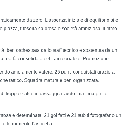
raticamente da zero. L’assenza iniziale di equilibrio si è
e piazza, tifoseria calorosa e società ambiziosa: il ritmo
à, ben orchestrata dallo staff tecnico e sostenuta da un
a realtà consolidata del campionato di Promozione.
endo ampiamente valere: 25 punti conquistati grazie a
 che tattico. Squadra matura e ben organizzata.
 di troppo e alcuni passaggi a vuoto, ma i margini di
ntosa e determinata. 21 gol fatti e 21 subiti fotografano un
 ulteriormente l’asticella.