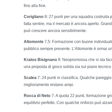
fino alla fine.
Corigliano
8: 27 punti per una squadra costruita p
fatta sentire, ma il mercato è ancora aperto. Grand
può crescere ancora sensibilmente.
Altomonte
7,5: Formazione con buone individualit
pubblico sempre presente. L’Altomonte è ormai un
Kratos Bisignano
8: Neopromossa che si sta fac
una proposta di gioco solida sia sul piano tecnico
Scalea
7: 24 punti in classifica. Qualche pareggio
miglioramento restano ampi.
Rocca di Neto
7: A quota 22 punti, formazione gri
equilibrio perfetto. Con qualche rinforzo può alzare