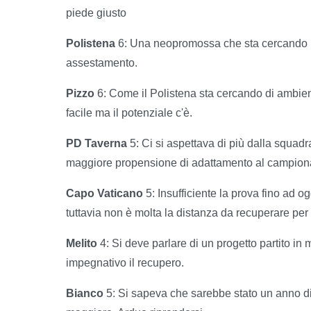
piede giusto
Polistena
6: Una neopromossa che sta cercando l
assestamento.
Pizzo
6: Come il Polistena sta cercando di ambie
facile ma il potenziale c'è.
PD Taverna
5: Ci si aspettava di più dalla squadr
maggiore propensione di adattamento al campion
Capo Vaticano
5: Insufficiente la prova fino ad ogg
tuttavia non è molta la distanza da recuperare per
Melito
4: Si deve parlare di un progetto partito in
impegnativo il recupero.
Bianco
5: Si sapeva che sarebbe stato un anno di