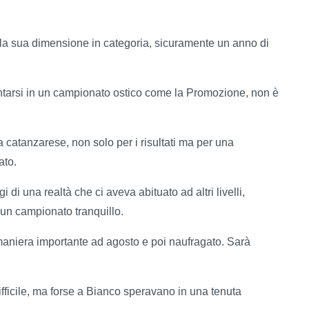
a sua dimensione in categoria, sicuramente un anno di
ntarsi in un campionato ostico come la Promozione, non è
a catanzarese, non solo per i risultati ma per una
ato.
i di una realtà che ci aveva abituato ad altri livelli,
 un campionato tranquillo.
 maniera importante ad agosto e poi naufragato. Sarà
fficile, ma forse a Bianco speravano in una tenuta