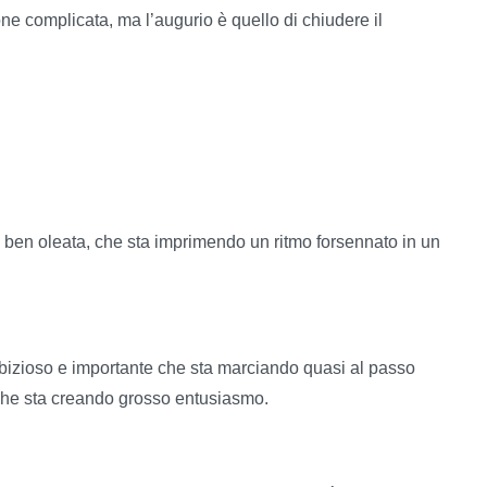
one complicata, ma l’augurio è quello di chiudere il
en oleata, che sta imprimendo un ritmo forsennato in un
bizioso e importante che sta marciando quasi al passo
che sta creando grosso entusiasmo.