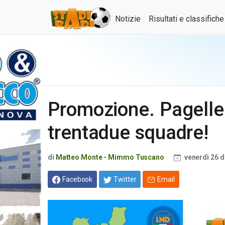
Notizie
Risultati e classifich
Promozione. Pagelle 
trentadue squadre!
di
Matteo Monte - Mimmo Tuscano
venerdì 26 
Facebook
Twitter
Email