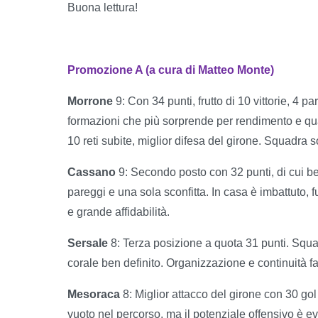
Buona lettura!
Promozione A (a cura di Matteo Monte)
Morrone
9: Con 34 punti, frutto di 10 vittorie, 4 p
formazioni che più sorprende per rendimento e qual
10 reti subite, miglior difesa del girone. Squadra 
Cassano
9: Secondo posto con 32 punti, di cui ben 1
pareggi e una sola sconfitta. In casa è imbattuto,
e grande affidabilità.
Sersale
8: Terza posizione a quota 31 punti. Squad
corale ben definito. Organizzazione e continuità 
Mesoraca
8: Miglior attacco del girone con 30 gol
vuoto nel percorso, ma il potenziale offensivo è e