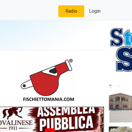
Radio
Login