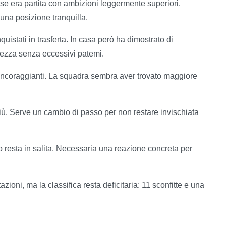
se era partita con ambizioni leggermente superiori.
na posizione tranquilla.
quistati in trasferta. In casa però ha dimostrato di
lvezza senza eccessivi patemi.
 incoraggianti. La squadra sembra aver trovato maggiore
ù. Serve un cambio di passo per non restare invischiata
no resta in salita. Necessaria una reazione concreta per
azioni, ma la classifica resta deficitaria: 11 sconfitte e una