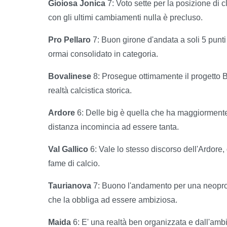
Gioiosa Jonica
7: Voto sette per la posizione di c
con gli ultimi cambiamenti nulla è precluso.
Pro Pellaro
7: Buon girone d'andata a soli 5 punti
ormai consolidato in categoria.
Bovalinese
8: Prosegue ottimamente il progetto 
realtà calcistica storica.
Ardore
6: Delle big è quella che ha maggiormente
distanza incomincia ad essere tanta.
Val Gallico
6: Vale lo stesso discorso dell'Ardore
fame di calcio.
Taurianova
7: Buono l'andamento per una neopro
che la obbliga ad essere ambiziosa.
Maida
6: E' una realtà ben organizzata e dall'ambi