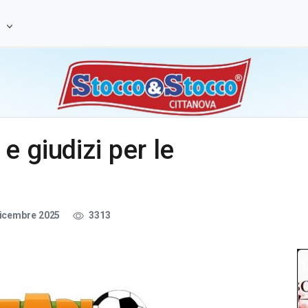
e
e giudizi per le
dicembre 2025
3313