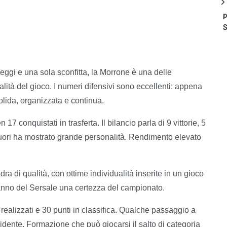
p
S
areggi e una sola sconfitta, la Morrone è una delle
ità del gioco. I numeri difensivi sono eccellenti: appena
solida, organizzata e continua.
7 conquistati in trasferta. Il bilancio parla di 9 vittorie, 5
 fuori ha mostrato grande personalità. Rendimento elevato
ra di qualità, con ottime individualità inserite in un gioco
fanno del Sersale una certezza del campionato.
 realizzati e 30 punti in classifica. Qualche passaggio a
vidente. Formazione che può giocarsi il salto di categoria