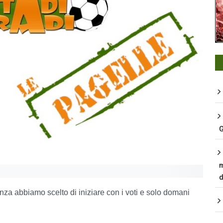
G
m
d
za abbiamo scelto di iniziare con i voti e solo domani