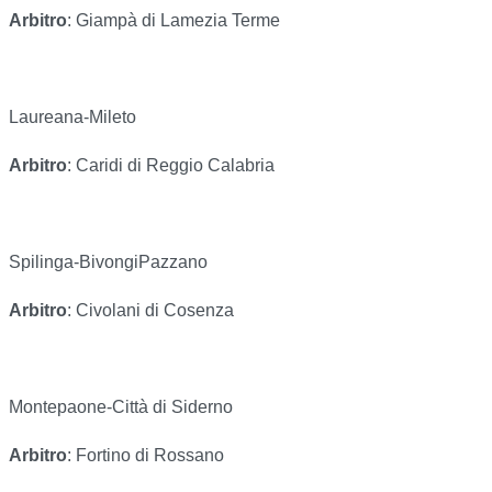
Arbitro
: Giampà di Lamezia Terme
Laureana-Mileto
Arbitro
: Caridi di Reggio Calabria
Spilinga-BivongiPazzano
Arbitro
: Civolani di Cosenza
Montepaone-Città di Siderno
Arbitro
: Fortino di Rossano