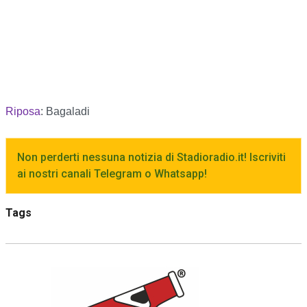
Riposa
: Bagaladi
Non perderti nessuna notizia di Stadioradio.it! Iscriviti
ai nostri canali Telegram o Whatsapp!
Tags