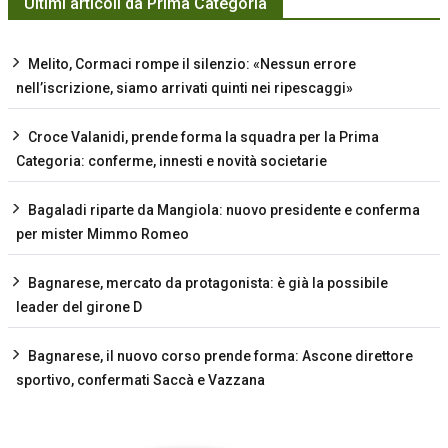
Ultimi articoli da Prima Categoria
Melito, Cormaci rompe il silenzio: «Nessun errore
nell’iscrizione, siamo arrivati quinti nei ripescaggi»
Croce Valanidi, prende forma la squadra per la Prima
Categoria: conferme, innesti e novità societarie
Bagaladi riparte da Mangiola: nuovo presidente e conferma
per mister Mimmo Romeo
Bagnarese, mercato da protagonista: è già la possibile
leader del girone D
Bagnarese, il nuovo corso prende forma: Ascone direttore
sportivo, confermati Saccà e Vazzana