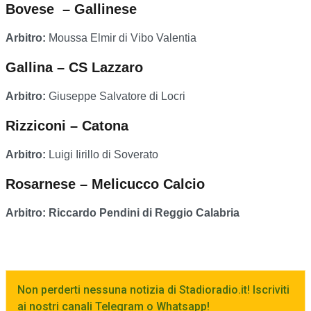
Bovese – Gallinese
Arbitro:
Moussa Elmir di Vibo Valentia
Gallina – CS Lazzaro
Arbitro:
Giuseppe Salvatore di Locri
Rizziconi – Catona
Arbitro:
Luigi Iirillo di Soverato
Rosarnese – Melicucco Calcio
Arbitro: Riccardo Pendini di Reggio Calabria
Non perderti nessuna notizia di Stadioradio.it! Iscriviti
ai nostri canali Telegram o Whatsapp!