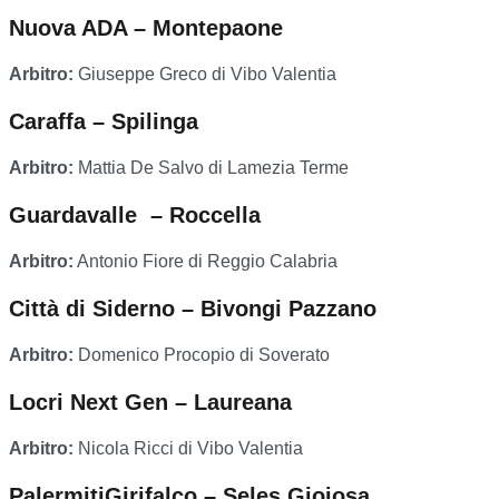
Nuova ADA – Montepaone
Arbitro:
Giuseppe Greco di Vibo Valentia
Caraffa – Spilinga
Arbitro:
Mattia De Salvo di Lamezia Terme
Guardavalle – Roccella
Arbitro:
Antonio Fiore di Reggio Calabria
Città di Siderno – Bivongi Pazzano
Arbitro:
Domenico Procopio di Soverato
Locri Next Gen – Laureana
Arbitro:
Nicola Ricci di Vibo Valentia
PalermitiGirifalco – Seles Gioiosa