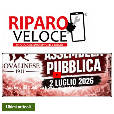
Assemblea pubblica Bovalinese 1911
Ultimi articoli