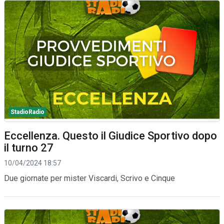
StadioRadio
Eccellenza. Questo il Giudice Sportivo dopo
il turno 27
10/04/2024 18:57
Due giornate per mister Viscardi, Scrivo e Cinque