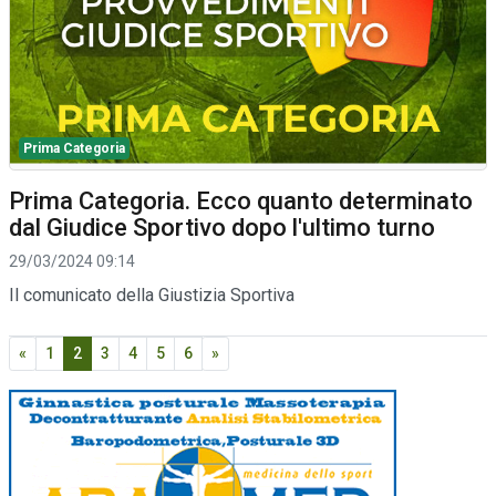
Prima Categoria
Prima Categoria. Ecco quanto determinato
dal Giudice Sportivo dopo l'ultimo turno
29/03/2024 09:14
Il comunicato della Giustizia Sportiva
«
1
2
3
4
5
6
»