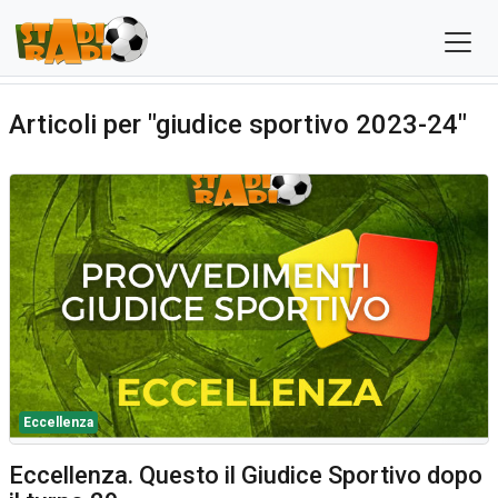
Articoli per "giudice sportivo 2023-24"
Eccellenza
Eccellenza. Questo il Giudice Sportivo dopo