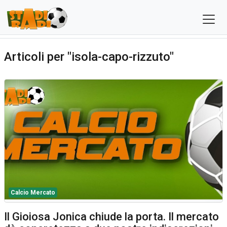
Articoli per "isola-capo-rizzuto"
Calcio Mercato
Il Gioiosa Jonica chiude la porta. Il mercato