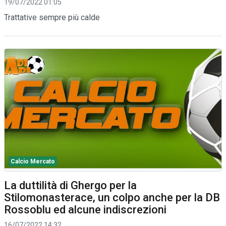
19/07/2022 01:05
Trattative sempre più calde
Calcio Mercato
La duttilità di Ghergo per la
Stilomonasterace, un colpo anche per la DB
Rossoblu ed alcune indiscrezioni
16/07/2022 14:32