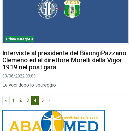
Prima Categoria
Interviste al presidente del BivongiPazzano
Clemeno ed al direttore Morelli della Vigor
1919 nel post gara
03/06/2022 09:09
Le voci dopo lo spareggio
«
1
2
3
4
5
»