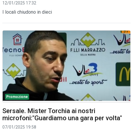
12/01/2025 17:32
I locali chiudono in dieci
Promozione
Sersale. Mister Torchia ai nostri
microfoni:"Guardiamo una gara per volta"
07/01/2025 19:58