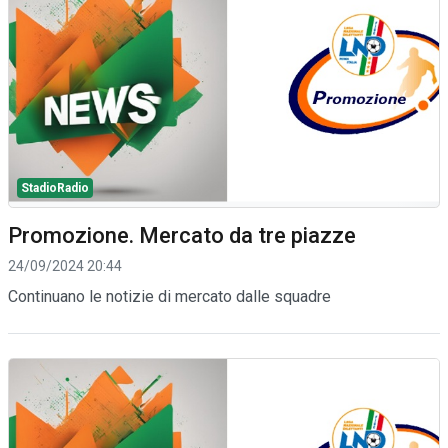
StadioRadio
Promozione. Mercato da tre piazze
24/09/2024 20:44
Continuano le notizie di mercato dalle squadre