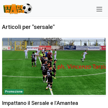
Articoli per "sersale"
Promozione
Impattano il Sersale e l'Amantea