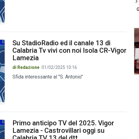
G
Su StadioRadio ed il canale 13 di
Calabria Tv vivi con noi Isola CR-Vigor
Lamezia
di Redazione
01/02/2025 10:16
Sfida interessante al "S. Antonio"
Primo anticipo TV del 2025. Vigor
Lamezia - Castrovillari oggi su
Calabria TV 13 del dtt