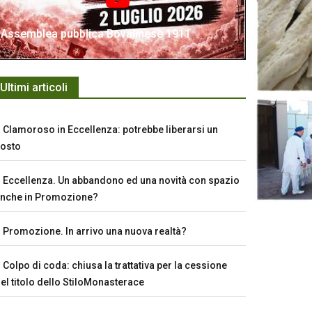
Assemblea pubblica Bovalinese 1911
Ultimi articoli
Clamoroso in Eccellenza: potrebbe liberarsi un
osto
Eccellenza. Un abbandono ed una novità con spazio
nche in Promozione?
Promozione. In arrivo una nuova realtà?
Colpo di coda: chiusa la trattativa per la cessione
el titolo dello StiloMonasterace