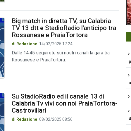
Big match in diretta TV, su Calabria
TV 13 dtt e StadioRadio l'anticipo tra
Rossanese e PraiaTortora
di Redazione
14/02/2025 17:24
Dalle 14:45 seguirete sui nostri canali la gara tra
Rossanese e PraiaTortora.
p
a
Su StadioRadio ed il canale 13 di
Calabria Tv vivi con noi PraiaTortora-
Castrovillari
d
di Redazione
08/02/2025 08:56