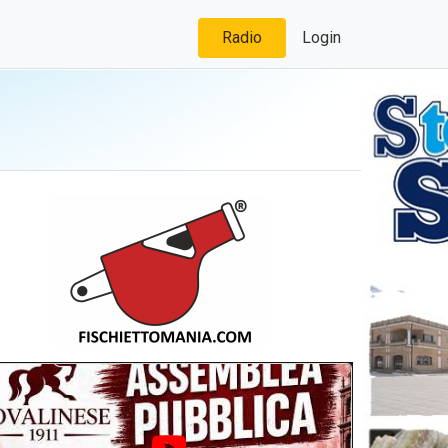
Radio
Login