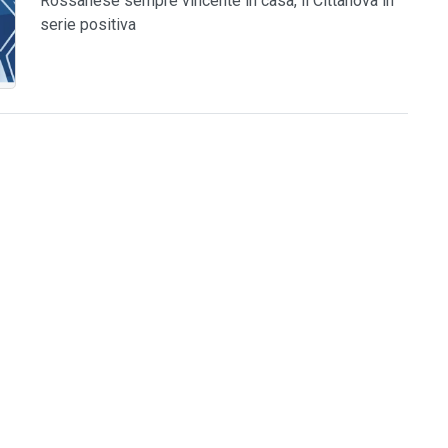
Rossanese sempre vincente in casa, il Cittanova in
serie positiva