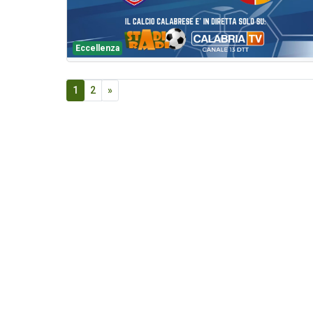
Eccellenza
1
2
»