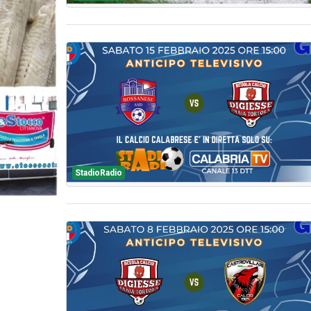
StadioRadio