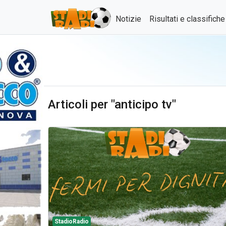
Notizie
Risultati e classifich
Articoli per "anticipo tv"
StadioRadio