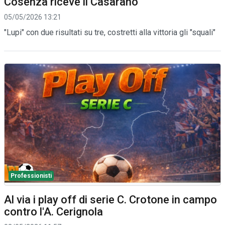
Cosenza riceve il Casarano
05/05/2026 13:21
"Lupi" con due risultati su tre, costretti alla vittoria gli "squali"
Professionisti
Al via i play off di serie C. Crotone in campo
contro l'A. Cerignola