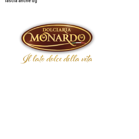
lascia anche dg