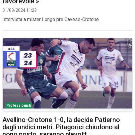
favorevole »
31/08/2024 11:28
Intervista a mister Longo pre Cavese-Crotone
Professionisti
Avellino-Crotone 1-0, la decide Patierno
dagli undici metri. Pitagorici chiudono al
nono posto, saranno playoff