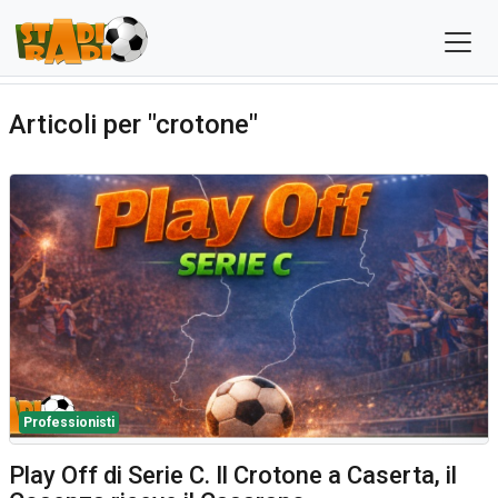
Articoli per "crotone"
Professionisti
Play Off di Serie C. Il Crotone a Caserta, il