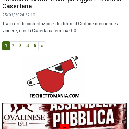
Casertana
25/03/2024 22:10
Tra i cori di contestazione dei tifosi il Crotone non riesce a
vincere, con la Casertana termina 0-0
1
2
3
4
5
»