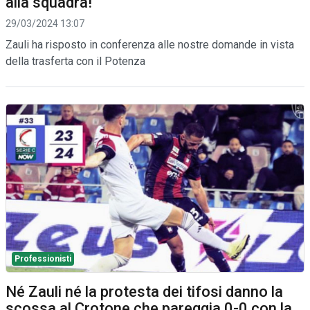
alla squadra!"
29/03/2024 13:07
Zauli ha risposto in conferenza alle nostre domande in vista
della trasferta con il Potenza
Professionisti
Né Zauli né la protesta dei tifosi danno la
scossa al Crotone che pareggia 0-0 con la