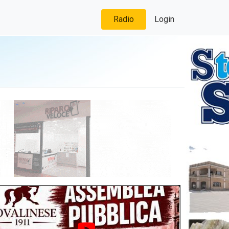
Radio
Login