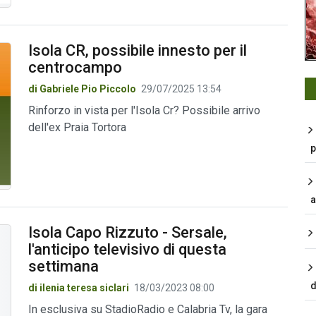
Isola CR, possibile innesto per il
centrocampo
di Gabriele Pio Piccolo
29/07/2025 13:54
Rinforzo in vista per l'Isola Cr? Possibile arrivo
dell'ex Praia Tortora
p
a
Isola Capo Rizzuto - Sersale,
l'anticipo televisivo di questa
settimana
d
di ilenia teresa siclari
18/03/2023 08:00
In esclusiva su StadioRadio e Calabria Tv, la gara