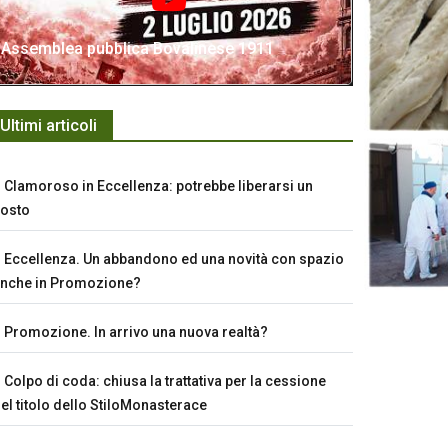
Assemblea pubblica Bovalinese 1911
Ultimi articoli
Clamoroso in Eccellenza: potrebbe liberarsi un
osto
Eccellenza. Un abbandono ed una novità con spazio
nche in Promozione?
Promozione. In arrivo una nuova realtà?
Colpo di coda: chiusa la trattativa per la cessione
el titolo dello StiloMonasterace