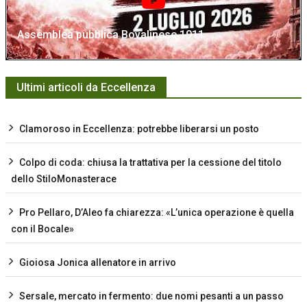
Assemblea pubblica Bovalinese 1911
Ultimi articoli da Eccellenza
Clamoroso in Eccellenza: potrebbe liberarsi un posto
Colpo di coda: chiusa la trattativa per la cessione del titolo
dello StiloMonasterace
Pro Pellaro, D’Aleo fa chiarezza: «L’unica operazione è quella
con il Bocale»
Gioiosa Jonica allenatore in arrivo
Sersale, mercato in fermento: due nomi pesanti a un passo