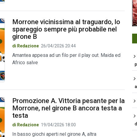
Morrone vicinissima al traguardo, lo
spareggio sempre più probabile nel
girone B
di Redazione
26/04/2026 20:44
Amantea appesa ad un filo per il play out. Maida ed
Africo salve
p
a
Promozione A. Vittoria pesante per la
Morrone, nel girone B ancora testa a
testa
d
di Redazione
19/04/2026 18:00
In basso giochi aperti nel girone A, altra