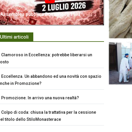
Assemblea pubblica Bovalinese 1911
Ultimi articoli
Clamoroso in Eccellenza: potrebbe liberarsi un
osto
Eccellenza. Un abbandono ed una novità con spazio
nche in Promozione?
Promozione. In arrivo una nuova realtà?
Colpo di coda: chiusa la trattativa per la cessione
el titolo dello StiloMonasterace