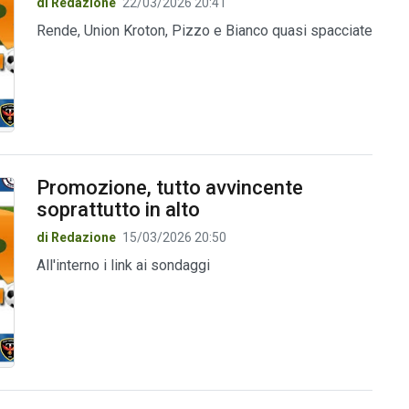
di Redazione
22/03/2026 20:41
Rende, Union Kroton, Pizzo e Bianco quasi spacciate
Promozione, tutto avvincente
soprattutto in alto
di Redazione
15/03/2026 20:50
All'interno i link ai sondaggi