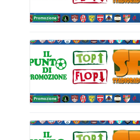
Promozione
Promozione