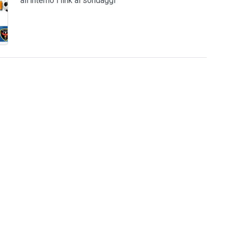
all'interno i link ai sondaggi