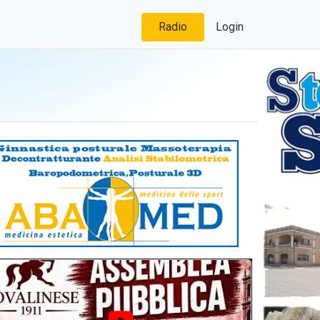
Radio
Login