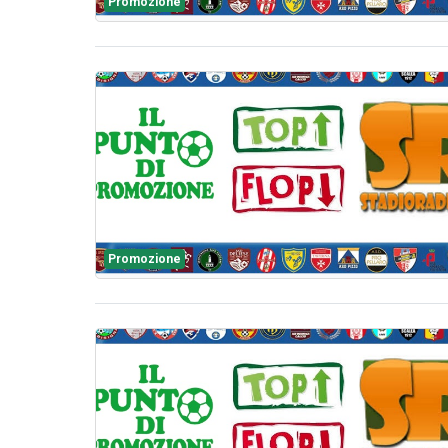
Promozione
Promozione