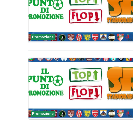
Promozione
Promozione