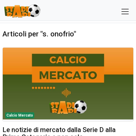
Articoli per "s. onofrio"
Calcio Mercato
Le notizie di mercato dalla Serie D alla