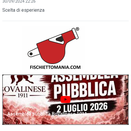
30/09/2024 22:26
Scelta di esperienza
Assemblea pubblica Bovalinese 1911