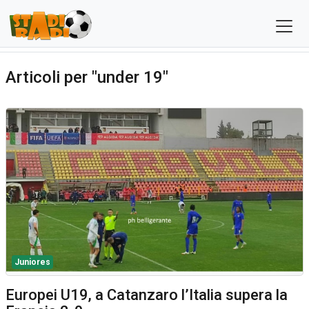
Articoli per "under 19"
Juniores
Europei U19, a Catanzaro l’Italia supera la