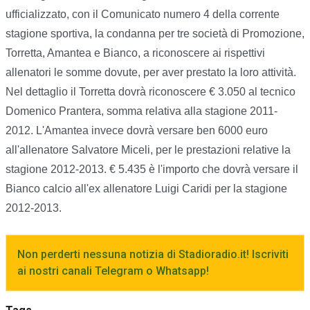
ufficializzato, con il Comunicato numero 4 della corrente
stagione sportiva, la condanna per tre società di Promozione,
Torretta, Amantea e Bianco, a riconoscere ai rispettivi
allenatori le somme dovute, per aver prestato la loro attività.
Nel dettaglio il Torretta dovrà riconoscere € 3.050 al tecnico
Domenico Prantera, somma relativa alla stagione 2011-
2012. L'Amantea invece dovrà versare ben 6000 euro
all'allenatore Salvatore Miceli, per le prestazioni relative la
stagione 2012-2013. € 5.435 è l'importo che dovrà versare il
Bianco calcio all'ex allenatore Luigi Caridi per la stagione
2012-2013.
Non perderti nessuna notizia di Stadioradio.it! Iscriviti
ai nostri canali Telegram o Whatsapp!