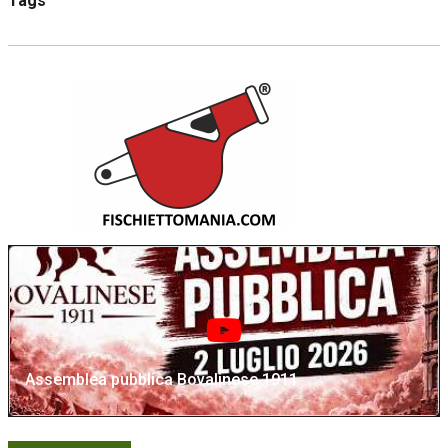
Tags
Assemblea pubblica Bovalinese 1911