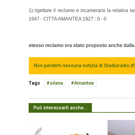
1) rigettare il reclamo e incamerarsi la relativa 
1947 - CITTA AMANTEA 1927 : 0 - 0
stesso reclamo era stato proposto anche dalla
Non perderti nessuna notizia di Stadioradio.it!
Tags
silana
Amantea
Può interessarti anche...