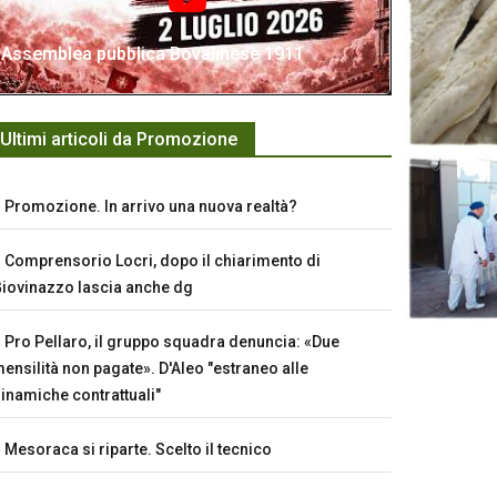
Assemblea pubblica Bovalinese 1911
Ultimi articoli da Promozione
Promozione. In arrivo una nuova realtà?
Comprensorio Locri, dopo il chiarimento di
iovinazzo lascia anche dg
Pro Pellaro, il gruppo squadra denuncia: «Due
ensilità non pagate». D'Aleo "estraneo alle
inamiche contrattuali"
Mesoraca si riparte. Scelto il tecnico