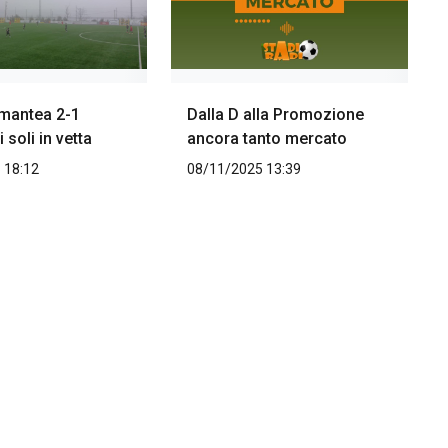
mantea 2-1
Dalla D alla Promozione
 soli in vetta
ancora tanto mercato
 18:12
08/11/2025 13:39