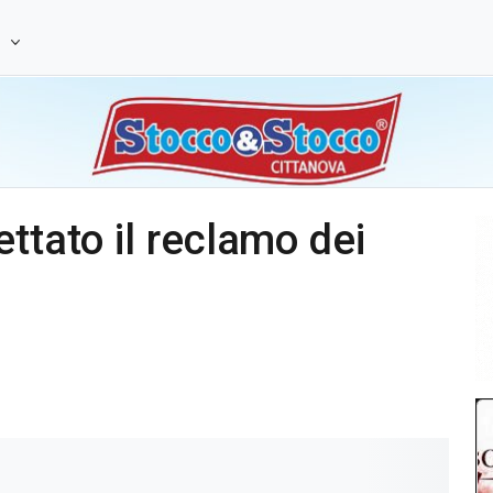
e
ttato il reclamo dei