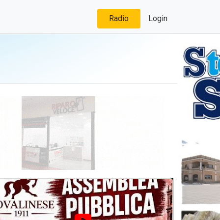
Radio
Login