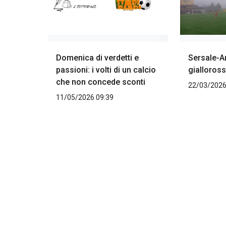
Domenica di verdetti e
Sersale-A
passioni: i volti di un calcio
giallorossi
che non concede sconti
22/03/2026
11/05/2026 09:39