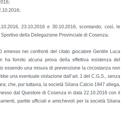
2016;
2.10.2016;
.10.2016, 23.10.2016 e 30.10.2016, scontando, così, le
ice Sportivo della Delegazione Provinciale di Cosenza;
emesso nei confronti del citato giocatore Gentile Luca
 ha fornito alcuna prova della effettiva esistenza del
to essendo una misura di prevenzione la circostanza non
ebbe una eventuale violazione dall’art. 1 del C.G.S., senza
a; che, pur tuttavia, la società Silana Calcio 1947 allega,
emesso dal Questore di Cosenza in data 22.10.2016 con il
namenti, partite ufficiali e amichevoli per la società Silana