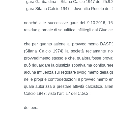
- gara Garibaldina – Silana Calcio 1947 del 25.9.
- gara Silana Calcio 1947 – Juvenilia Roseto del 
nonché alle successive gare del 9.10.2016, 16
residue giornate di squalifica inflittegli dal Giud
che per quanto attiene al provvedimento DASPO 
(Silana Calcio 1974) la società reclamante non
provvedimento stesso e che, qualora fosse prova
può riguardare la giustizia sportiva ma configurer
alcuna influenza sul regolare svolgimento della gar
nelle proprie controdeduzioni il provvedimento 
quale autorizza a prestare attività calcistica, alle
Calcio 1947; visto l’art. 17 del C.G.S.;
delibera