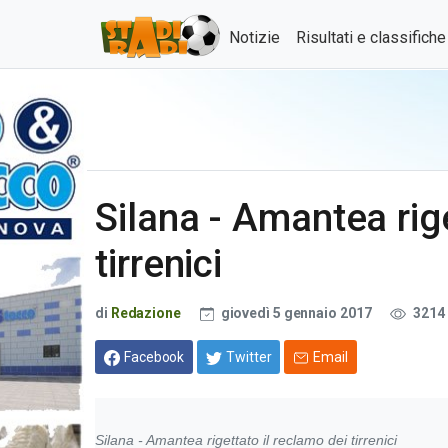
Notizie
Risultati e classifich
Silana - Amantea rige
tirrenici
di
Redazione
giovedì 5 gennaio 2017
3214
Facebook
Twitter
Email
Silana - Amantea rigettato il reclamo dei tirrenici